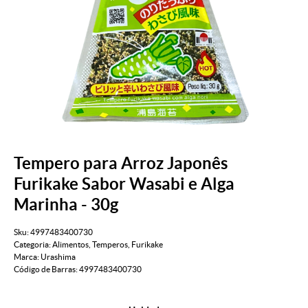
Tempero para Arroz Japonês
Furikake Sabor Wasabi e Alga
Marinha - 30g
Sku:
4997483400730
Categoria:
Alimentos
,
Temperos
,
Furikake
Marca:
Urashima
Código de Barras:
4997483400730