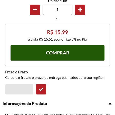
Unidade: un
un
R$ 15,99
à vista
R$ 15,51
economize
3%
no Pix
COMPRAR
Frete e Prazo
Calcule o frete e o prazo de entrega estimados para sua região:
Informações do Produto