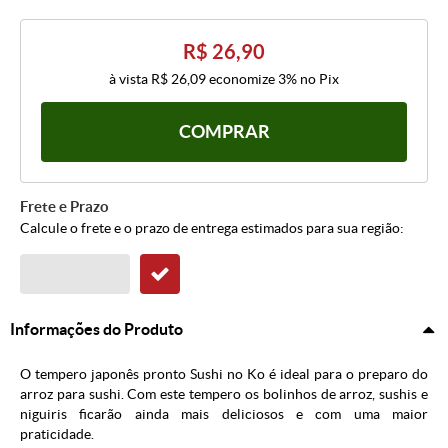
R$ 26,90
à vista
R$ 26,09
economize
3%
no Pix
COMPRAR
Frete e Prazo
Calcule o frete e o prazo de entrega estimados para sua região:
Informações do Produto
O tempero japonês pronto Sushi no Ko é ideal para o preparo do
arroz para sushi. Com este tempero os bolinhos de arroz, sushis e
niguiris ficarão ainda mais deliciosos e com uma maior
praticidade.