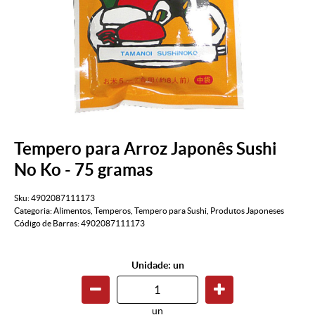
Tempero para Arroz Japonês Sushi
No Ko - 75 gramas
Sku:
4902087111173
Categoria:
Alimentos
,
Temperos
,
Tempero para Sushi
,
Produtos Japoneses
Código de Barras:
4902087111173
Unidade: un
un