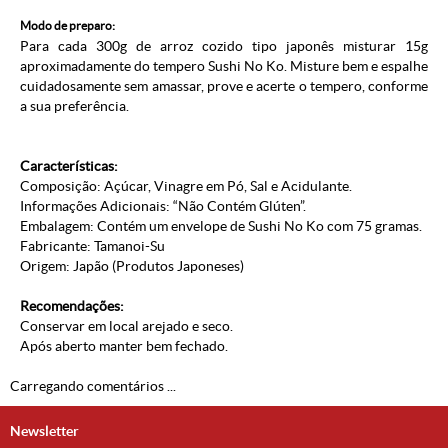
Modo de preparo:
Para cada 300g de arroz cozido tipo japonês misturar 15g
aproximadamente do tempero Sushi No Ko. Misture bem e espalhe
cuidadosamente sem amassar, prove e acerte o tempero, conforme
a sua preferência.
Características:
Composição: Açúcar, Vinagre em Pó, Sal e Acidulante.
Informações Adicionais: “Não Contém Glúten”.
Embalagem: Contém um envelope de Sushi No Ko com 75 gramas.
Fabricante: Tamanoi-Su
Origem: Japão (
Produtos Japoneses
)
Recomendações:
Conservar em local arejado e seco.
Após aberto manter bem fechado.
Carregando comentários ...
Newsletter