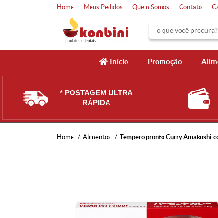
Home
Meus Pedidos
Quem Somos
Contato
C
Início
Promoção
Alim
* POSTAGEM ULTRA
RÁPIDA
Home
Alimentos
Tempero pronto Curry Amakushi co