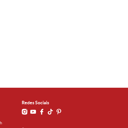
Redes Sociais
0h