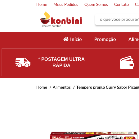
Home
Meus Pedidos
Quem Somos
Contato
C
Início
Promoção
Alim
* POSTAGEM ULTRA
RÁPIDA
Home
Alimentos
Tempero pronto Curry Sabor Pican