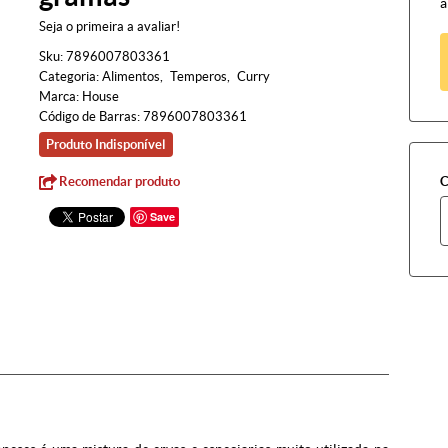
à
Seja o primeira a avaliar!
Sku:
7896007803361
Categoria:
Alimentos
Temperos
Curry
Marca:
House
Código de Barras:
7896007803361
Produto Indisponível
Recomendar produto
C
Save