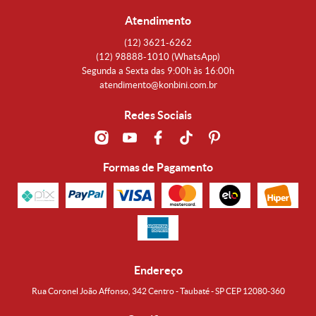
Atendimento
(12)
3621-6262
(12)
98888-1010
(WhatsApp)
Segunda a Sexta das 9:00h às 16:00h
atendimento@konbini.com.br
Redes Sociais
Formas de Pagamento
Endereço
Rua Coronel João Affonso, 342 Centro - Taubaté - SP CEP 12080-360