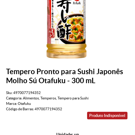
Tempero Pronto para Sushi Japonês
Molho Sú Otafuku - 300 mL
Sku:
4970077194352
Categoria:
Alimentos
,
Temperos
,
Tempero para Sushi
Marca:
Otafuku
Código de Barras:
4970077194352
Produto Indisponível
Unidade: un