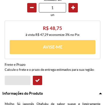
un
R$ 48,75
à vista
R$ 47,29
economize
3%
no Pix
AVISE-ME
Frete e Prazo
Calcule o frete e o prazo de entrega estimados para sua região:
Informações do Produto
Molho Sú japonês Otafuku de sabor suave e ligeiramente