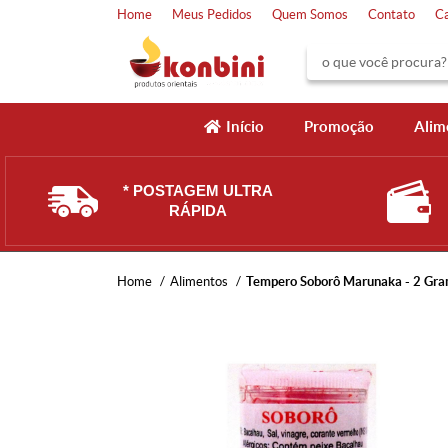
Home
Meus Pedidos
Quem Somos
Contato
C
Início
Promoção
Alim
* POSTAGEM ULTRA
RÁPIDA
Home
Alimentos
Tempero Soborô Marunaka - 2 Gr