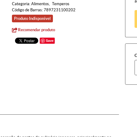
à
Categoria:
Alimentos
Temperos
Código de Barras:
7897231100202
Produto Indisponível
Recomendar produto
Save
C