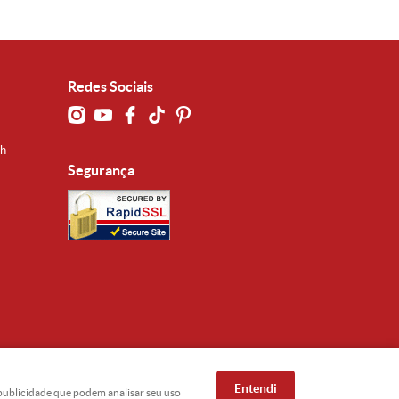
Redes Sociais
0h
Segurança
Entendi
e publicidade que podem analisar seu uso