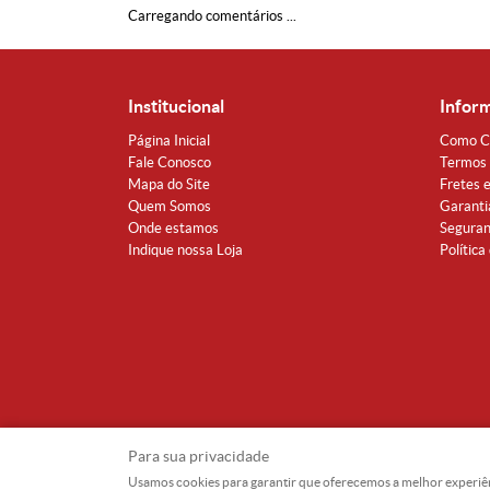
Carregando comentários ...
Institucional
Infor
Página Inicial
Como C
Fale Conosco
Termos 
Mapa do Site
Fretes 
Quem Somos
Garanti
Onde estamos
Segura
Indique nossa Loja
Política
Para sua privacidade
Usamos cookies para garantir que oferecemos a melhor experiência