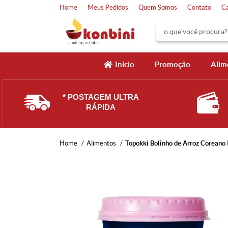
Home
Meus Pedidos
Quem Somos
Contato
C
Início
Promoção
Alim
* POSTAGEM ULTRA
RÁPIDA
Home
Alimentos
Topokki Bolinho de Arroz Coreano