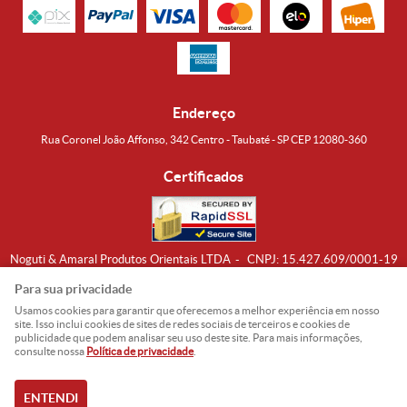
Endereço
Rua Coronel João Affonso, 342 Centro - Taubaté - SP CEP 12080-360
Certificados
Noguti & Amaral Produtos Orientais LTDA
CNPJ: 15.427.609/0001-19
Formas de Envio
Para sua privacidade
Usamos cookies para garantir que oferecemos a melhor experiência em nosso
site. Isso inclui cookies de sites de redes sociais de terceiros e cookies de
publicidade que podem analisar seu uso deste site. Para mais informações,
consulte nossa
Política de privacidade
.
ENTENDI