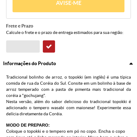
AVISE-ME
Frete e Prazo
Calcule o frete e o prazo de entrega estimados para sua região:
Informações do Produto
Tradicional bolinho de arroz, o topokki (em inglês) é uma típica
comida de rua da Coréia do Sul. Consite em um bolinho à base de
arroz temperado com a pasta de pimenta mais tradicional da
coréia a "gochujang".
Nesta versão, além do sabor delicioso do tradicional topokki é
adicionado o tempero wasabi com maionese! Experimente essa
delícia diretamente da Coréia.
MODO DE PREPARO:
Coloque o topokki e o tempero em pó no copo. Encha o copo