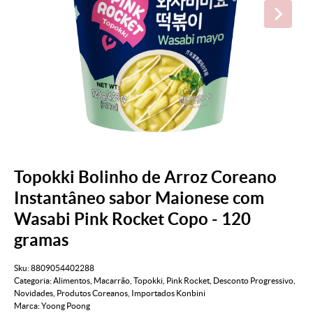
Topokki Bolinho de Arroz Coreano
Instantâneo sabor Maionese com
Wasabi Pink Rocket Copo - 120
gramas
Sku:
8809054402288
Categoria:
Alimentos
,
Macarrão
,
Topokki
,
Pink Rocket
,
Desconto Progressivo
,
Novidades
,
Produtos Coreanos
,
Importados Konbini
Marca:
Yoong Poong