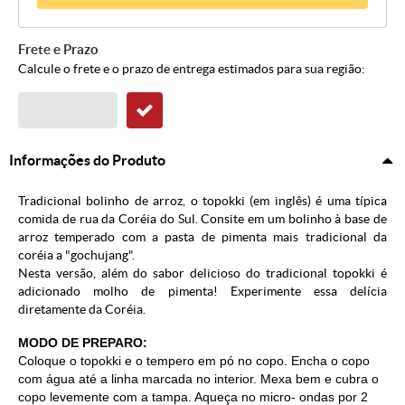
Frete e Prazo
Calcule o frete e o prazo de entrega estimados para sua região:
Informações do Produto
Tradicional bolinho de arroz, o topokki (em inglês) é uma típica
comida de rua da Coréia do Sul. Consite em um bolinho à base de
arroz temperado com a pasta de pimenta mais tradicional da
coréia a "gochujang".
Nesta versão, além do sabor delicioso do tradicional topokki é
adicionado molho de pimenta! Experimente essa delícia
diretamente da Coréia.
MODO DE PREPARO:
Coloque o topokki e o tempero em pó no copo. Encha o copo
com água até a linha marcada no interior. Mexa bem e cubra o
copo levemente com a tampa. Aqueça no micro- ondas por 2