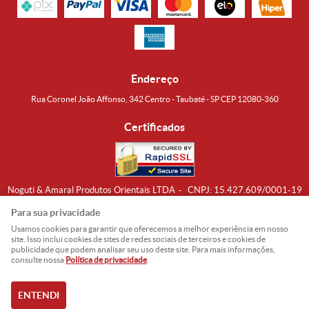
Endereço
Rua Coronel João Affonso, 342 Centro - Taubaté - SP CEP 12080-360
Certificados
Noguti & Amaral Produtos Orientais LTDA
CNPJ: 15.427.609/0001-19
Formas de Envio
Para sua privacidade
Usamos cookies para garantir que oferecemos a melhor experiência em nosso
site. Isso inclui cookies de sites de redes sociais de terceiros e cookies de
publicidade que podem analisar seu uso deste site. Para mais informações,
consulte nossa
Política de privacidade
.
ENTENDI