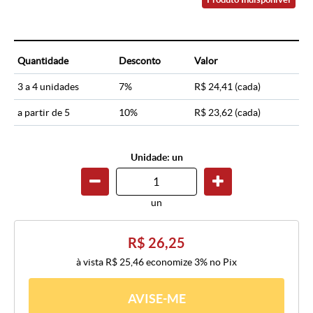
Quantidade
Desconto
Valor
3 a 4 unidades
7%
R$ 24,41
(cada)
a partir de 5
10%
R$ 23,62
(cada)
Unidade: un
un
R$ 26,25
à vista
R$ 25,46
economize
3%
no Pix
AVISE-ME