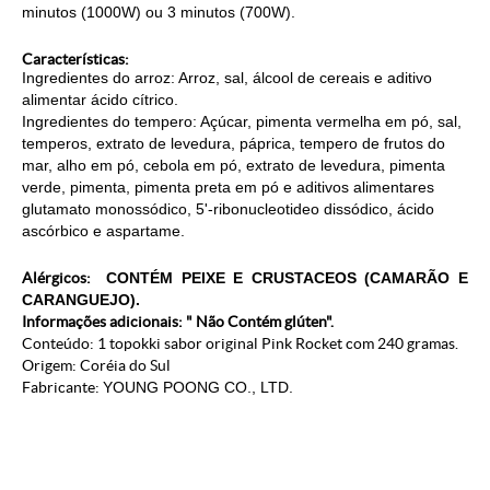
minutos (1000W) ou 3 minutos (700W).
Características:
Ingredientes do arroz: Arroz, sal, álcool de cereais e aditivo
alimentar ácido cítrico.
Ingredientes do tempero: Açúcar, pimenta vermelha em pó, sal,
temperos, extrato de levedura, páprica, tempero de frutos do
mar, alho em pó, cebola em pó, extrato de levedura, pimenta
verde, pimenta, pimenta preta em pó e aditivos alimentares
glutamato monossódico, 5'-ribonucleotideo dissódico, ácido
ascórbico e aspartame.
Alérgicos:
CONTÉM PEIXE E CRUSTACEOS (CAMARÃO E
CARANGUEJO).
Informações adicionais: " Não Contém glúten".
Conteúdo: 1 topokki sabor original Pink Rocket com 240 gramas.
Origem: Coréia do Sul
Fabricante:
YOUNG POONG CO., LTD.