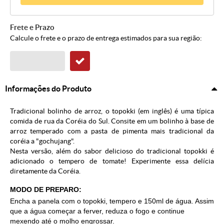
Frete e Prazo
Calcule o frete e o prazo de entrega estimados para sua região:
Informações do Produto
Tradicional bolinho de arroz, o topokki (em inglês) é uma típica
comida de rua da Coréia do Sul. Consite em um bolinho à base de
arroz temperado com a pasta de pimenta mais tradicional da
coréia a "gochujang".
Nesta versão, além do sabor delicioso do tradicional topokki é
adicionado o tempero de tomate! Experimente essa delícia
diretamente da Coréia.
MODO DE PREPARO:
Encha a panela com o topokki, tempero e 150ml de água. Assim
que a água começar a ferver, reduza o fogo e continue
mexendo até o molho engrossar.