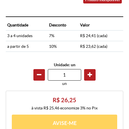
Quantidade
Desconto
Valor
3 a 4 unidades
7%
R$ 24,41
(cada)
a partir de 5
10%
R$ 23,62
(cada)
Unidade: un
un
R$ 26,25
à vista
R$ 25,46
economize
3%
no Pix
AVISE-ME