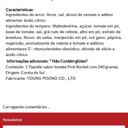
Características:
Ingredientes do arroz: Arroz, sal, álcool de cereais e aditivo
alimentar ácido cítrico.
Ingredientes do tempero: Maltodextrina, açúcar, tomate em pó,
base de tomate, sal, grâ nulo de cebola, alho em pó, extrato de
levedura, flocos: de salsa, manjericão em pó, oré gano, páprica,
majericão, aromatizante de cebola e tomate e aditivos
alimentares 5'- ribonucleotideo dissódico, dióxido de silício e
ácido cítrico.
Informações adicionais: " Não Contém glúten".
Conteúdo: 1 Topokki sabor tomate Pink Rocket com 240 gramas.
Origem: Coréia do Sul
Fabricante:
YOUNG POONG CO., LTD.
Carregando comentários ...
Newsletter