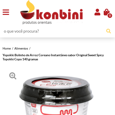
0
Home
Alimentos
Yopokki Bolinho de Arroz Coreano Instantâneo sabor Original Sweet Spicy
Topokki Copo 140 gramas