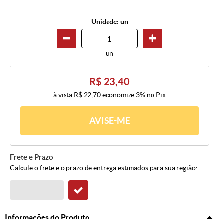
Unidade: un
un
R$ 23,40
à vista
R$ 22,70
economize
3%
no Pix
AVISE-ME
Frete e Prazo
Calcule o frete e o prazo de entrega estimados para sua região:
Informações do Produto