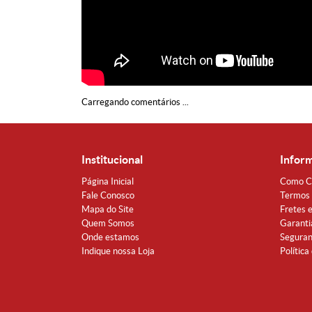
Carregando comentários ...
Institucional
Infor
Página Inicial
Como C
Fale Conosco
Termos 
Mapa do Site
Fretes 
Quem Somos
Garanti
Onde estamos
Segura
Indique nossa Loja
Política