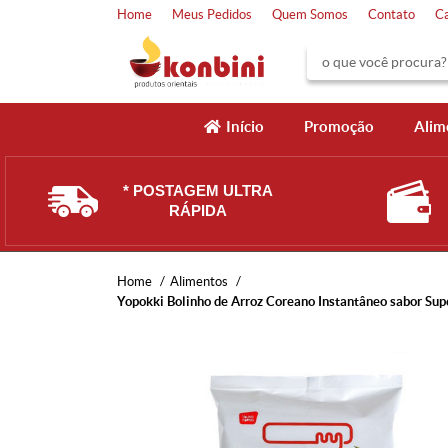
Home
Meus Pedidos
Quem Somos
Contato
C
Início
Promoção
Alim
* POSTAGEM ULTRA
RÁPIDA
Home
Alimentos
Yopokki Bolinho de Arroz Coreano Instantâneo sabor Sup