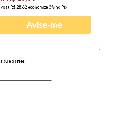
 vista
R$ 28,62
economize
3%
no Pix
Avise-me
alcule o Frete: