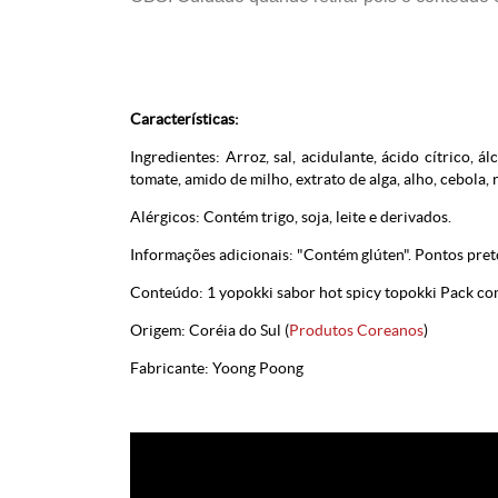
Características:
Ingredientes: Arroz, sal, acidulante, ácido cítrico, á
tomate, amido de milho, extrato de alga, alho, cebola, 
Alérgicos: Contém trigo, soja, leite e derivados.
Informações adicionais: "Contém glúten". Pontos pret
Conteúdo: 1 yopokki sabor hot spicy topokki Pack co
Origem: Coréia do Sul (
Produtos Coreanos
)
Fabricante: Yoong Poong