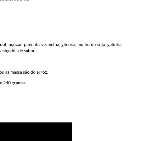
lcool, açúcar, pimenta vermelha, glicose, molho de soja, galinha,
realçador de sabor.
os na massa são do arroz.
m 240 gramas.