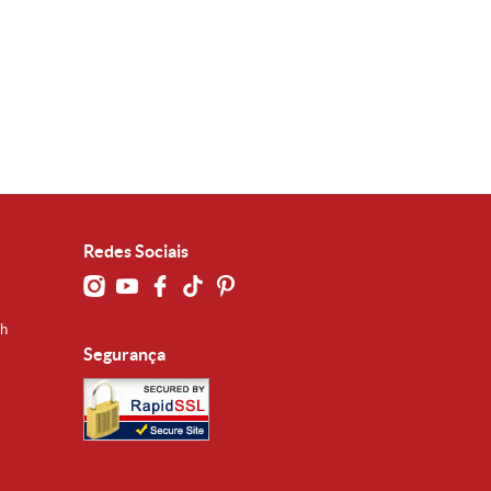
Redes Sociais
0h
Segurança