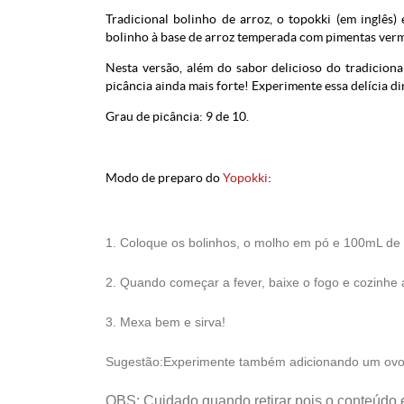
Tradicional bolinho de arroz, o topokki (em inglês
bolinho à base de arroz temperada com pimentas verm
Nesta versão, além do sabor delicioso do tradicion
picância ainda mais forte! Experimente essa delícia d
Grau de picância: 9 de 10.
Modo de preparo do
Yopokki
:
1. Coloque os bolinhos, o molho em pó e 100mL de
2. Quando começar a fever, baixe o fogo e cozinhe 
3. Mexa bem e sirva!
Sugestão:Experimente também adicionando um ovo 
OBS: Cuidado quando retirar pois o conteúdo 