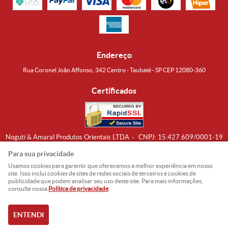
Endereço
Rua Coronel João Affonso, 342 Centro - Taubaté - SP CEP 12080-360
Certificados
Noguti & Amaral Produtos Orientais LTDA
CNPJ: 15.427.609/0001-19
Formas de Envio
Para sua privacidade
Usamos cookies para garantir que oferecemos a melhor experiência em nosso
site. Isso inclui cookies de sites de redes sociais de terceiros e cookies de
publicidade que podem analisar seu uso deste site. Para mais informações,
consulte nossa
Política de privacidade
.
ENTENDI