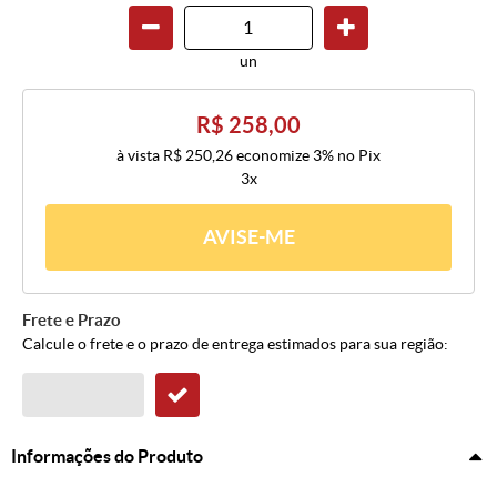
un
R$ 258,00
à vista
R$ 250,26
economize
3%
no Pix
3x
AVISE-ME
Frete e Prazo
Calcule o frete e o prazo de entrega estimados para sua região:
Informações do Produto