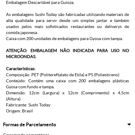
Embalagem Descartável para Guioza
.
As embalagens Sushi Today são fabricadas utilizando materiais de
alta qualidade para servir desde um simples jantar e também
usados pelos mais sofisticados restaurantes ou deliverys de
comida japonesa.
Caixa com 200 unidades de embalagens para Gyosa com tampa.
ATENÇÃO: EMBALAGEM NÃO INDICADA PARA USO NO
MICROONDAS.
Características:
Composição: PET (Politereftalato de Etila) e PS (Poliestireno)
Conteúdo: Contém uma caixa com 200 embalagens plásticas
Gyosa com fundo e tampa.
Dimensão: 12cm (Largura) x 12cm (Comprimento) x 4,5cm
(Altura).
Fabricante:
Sushi Today
Origem: Brasil
Formas de Parcelamento