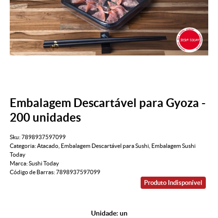
Embalagem Descartável para Gyoza -
200 unidades
Sku:
7898937597099
Categoria:
Atacado
,
Embalagem Descartável para Sushi
,
Embalagem Sushi
Today
Marca:
Sushi Today
Código de Barras:
7898937597099
Produto Indisponível
Unidade: un