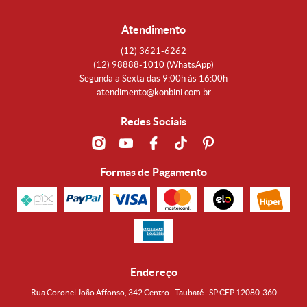
Atendimento
(12)
3621-6262
(12)
98888-1010
(WhatsApp)
Segunda a Sexta das 9:00h às 16:00h
atendimento@konbini.com.br
Redes Sociais
Formas de Pagamento
Endereço
Rua Coronel João Affonso, 342 Centro - Taubaté - SP CEP 12080-360