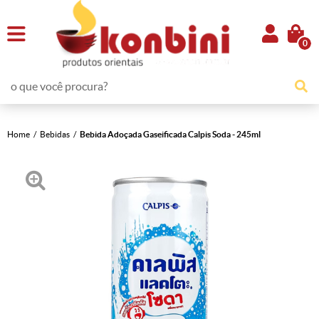
0
Home
Bebidas
Bebida Adoçada Gaseificada Calpis Soda - 245ml