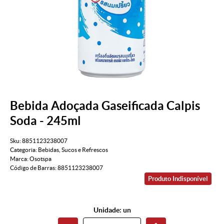
Bebida Adoçada Gaseificada Calpis
Soda - 245ml
Sku:
8851123238007
Categoria:
Bebidas
,
Sucos e Refrescos
Marca:
Osotspa
Código de Barras:
8851123238007
Produto Indisponível
Unidade: un