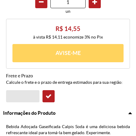
un
R$ 14,55
à vista
R$ 14,11
economize
3%
no Pix
AVISE-ME
Frete e Prazo
Calcule o frete e o prazo de entrega estimados para sua região:
Informações do Produto
Bebida Adoçada Gaseificada Calpis Soda é uma deliciosa bebida
refrescante ideal para tomá-la bem gelado. Experimente.