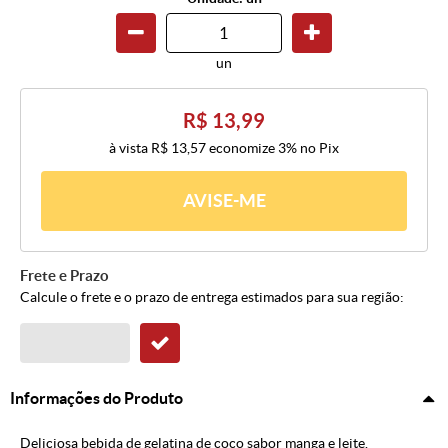
un
R$ 13,99
à vista
R$ 13,57
economize
3%
no Pix
AVISE-ME
Frete e Prazo
Calcule o frete e o prazo de entrega estimados para sua região:
Informações do Produto
Deliciosa bebida de gelatina de coco sabor manga e leite.