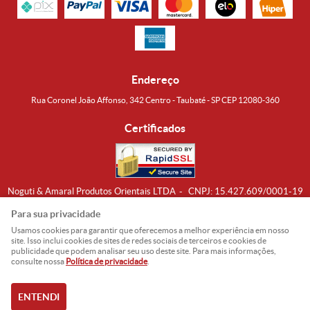
Endereço
Rua Coronel João Affonso, 342 Centro - Taubaté - SP CEP 12080-360
Certificados
Noguti & Amaral Produtos Orientais LTDA
CNPJ: 15.427.609/0001-19
Formas de Envio
Para sua privacidade
Usamos cookies para garantir que oferecemos a melhor experiência em nosso
site. Isso inclui cookies de sites de redes sociais de terceiros e cookies de
publicidade que podem analisar seu uso deste site. Para mais informações,
consulte nossa
Política de privacidade
.
ENTENDI