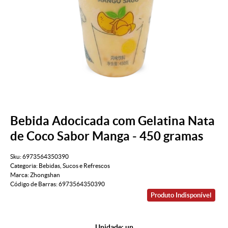
Bebida Adocicada com Gelatina Nata
de Coco Sabor Manga - 450 gramas
Sku:
6973564350390
Categoria:
Bebidas
,
Sucos e Refrescos
Marca:
Zhongshan
Código de Barras:
6973564350390
Produto Indisponível
Unidade: un