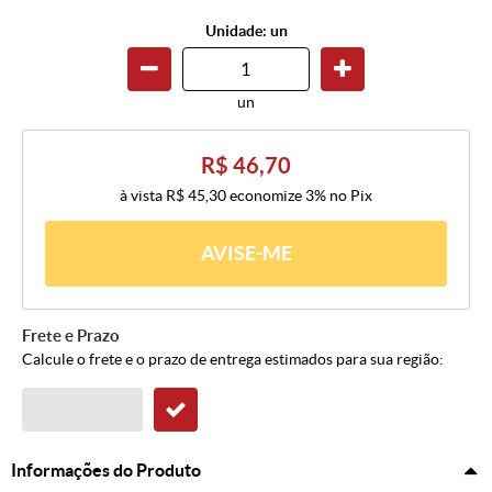
Unidade: un
un
R$ 46,70
à vista
R$ 45,30
economize
3%
no Pix
AVISE-ME
Frete e Prazo
Calcule o frete e o prazo de entrega estimados para sua região:
Informações do Produto