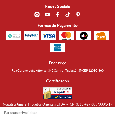
Redes Sociais
Formas de Pagamento
Endereço
Rua Coronel João Affonso, 342 Centro - Taubaté - SP CEP 12080-360
Certificados
Noguti & Amaral Produtos Orientais LTDA
CNPJ: 15.427.609/0001-19
Formas de Envio
Para sua privacidade