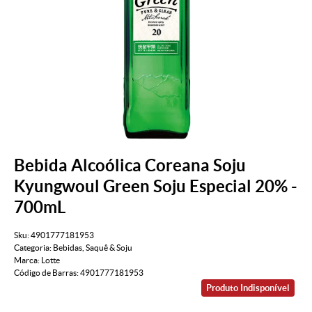
Bebida Alcoólica Coreana Soju
Kyungwoul Green Soju Especial 20% -
700mL
Sku:
4901777181953
Categoria:
Bebidas
,
Saquê & Soju
Marca:
Lotte
Código de Barras:
4901777181953
Produto Indisponível