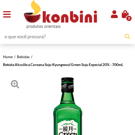
0
Home
Bebidas
Bebida Alcoólica Coreana Soju Kyungwoul Green Soju Especial 20% - 700mL