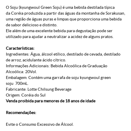
O Soju (kyungwoul Green Soju) é uma bebida destilada típica
da Coréia produzida a partir das águas da montanha de Sorakusan,
uma região de águas puras e limpas que proporciona uma bebida
de sabor delicioso e distinto.
Ele além de uma excelente bebida para degustação pode ser
utilizado para ajudar a neutralizar a acidez de alguns pratos.
Características:
Ingredientes: Água, álcool etílico, destilado de cevada, destilado
de arroz, acidulante ácido cítrico.
Informações Adicionais: Bebida Alcoólica de Graduação
Alcoólica: 20Vol.
Embalagem: Contém uma garrafa de soju kyungwoul green
soju 700mL.
Fabricante: Lotte Chilsung Beverage
Origem: Coréia do Sul
Venda proibida para menores de 18 anos de idade
Recomendações:
Evite o Consumo Excessivo de Álcool.