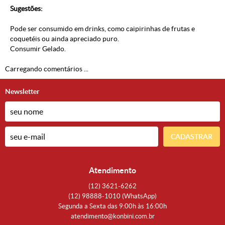
Sugestões:
Pode ser consumido em drinks, como caipirinhas de frutas e
coquetéis ou ainda apreciado puro.
Consumir Gelado.
Carregando comentários ...
Newsletter
CADASTRAR
Atendimento
(12)
3621-6262
(12)
98888-1010
(WhatsApp)
Segunda a Sexta das 9:00h às 16:00h
atendimento@konbini.com.br