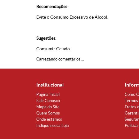
Recomendações:
Evite o Consumo Excessivo de Álcool.
Sugestões:
Consumir Gelado.
Carregando comentários ...
Institucional
Infor
Página Inicial
Como C
Fale Conosco
Termos 
Mapa do Site
Fretes 
Quem Somos
Garanti
Onde estamos
Segura
Indique nossa Loja
Política