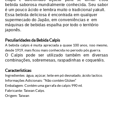
bebida saborosa mundialmente conhecida. Seu sabor
é um pouco ácido e lembra muito o tradicional yakult.
Essa bebida deliciosa é encontrada em qualquer
supermecado do Japão, em conveniências e em
máquinas de bebidas espalha por todo o território
japonês.
Peculiaridades da Bebida Calpis
A bebida calpis é muita apreciada a quase 100 anos, isso mesmo,
desde 1919, mais ficou mais conhecida no periodo pós guerra.
O Calpis pode ser utilizado também em diversas
combinações, sobremesas, raspadinhas e coquetéis.
Características
:
Ingredientes: água, açúcar, leite em pó desnatado, ácido lactico.
Informações Adicionais: “Não contém Glúten”
Embalagem: Contém uma garrafa de calpis 990 ml.
Fabricante: Taiwan Calps.
Origem: Taiwan