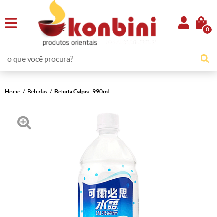
0
Home
Bebidas
Bebida Calpis - 990mL