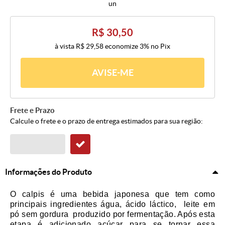
un
R$ 30,50
à vista
R$ 29,58
economize
3%
no Pix
AVISE-ME
Frete e Prazo
Calcule o frete e o prazo de entrega estimados para sua região:
Informações do Produto
O calpis é uma bebida japonesa que tem como
principais ingredientes água, ácido láctico, leite em
pó sem gordura produzido por fermentação. Após esta
etapa é adicionado açúcar para se tornar essa