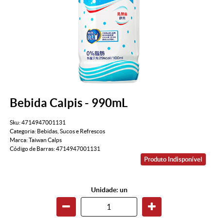
Bebida Calpis - 990mL
Sku:
4714947001131
Categoria:
Bebidas
,
Sucos e Refrescos
Marca:
Taiwan Calps
Código de Barras:
4714947001131
Produto Indisponível
Unidade: un