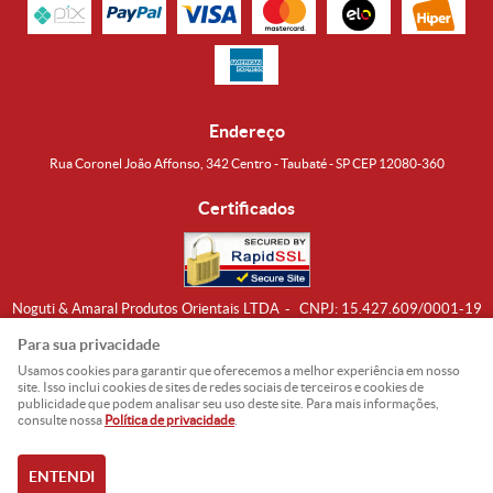
Endereço
Rua Coronel João Affonso, 342 Centro - Taubaté - SP CEP 12080-360
Certificados
Noguti & Amaral Produtos Orientais LTDA
CNPJ: 15.427.609/0001-19
Formas de Envio
Para sua privacidade
Usamos cookies para garantir que oferecemos a melhor experiência em nosso
site. Isso inclui cookies de sites de redes sociais de terceiros e cookies de
publicidade que podem analisar seu uso deste site. Para mais informações,
consulte nossa
Política de privacidade
.
ENTENDI