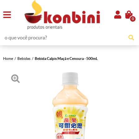
0
Home
Bebidas
Bebida Calpis Maçã e Cenoura - 500mL