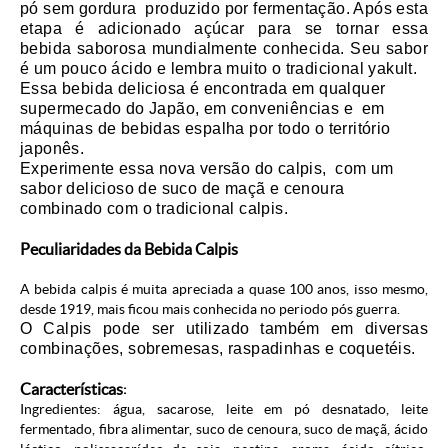
pó sem gordura produzido por fermentação. Após esta
etapa é adicionado açúcar para se tornar essa
bebida saborosa mundialmente conhecida. Seu sabor
é um pouco ácido e lembra muito o tradicional yakult.
Essa bebida deliciosa é encontrada em qualquer
supermecado do Japão, em conveniências e em
máquinas de bebidas espalha por todo o território
japonês.
Experimente essa nova versão do calpis, com um
sabor delicioso de suco de maçã e cenoura
combinado com o tradicional calpis.
Peculiaridades da Bebida Calpis
A bebida calpis é muita apreciada a quase 100 anos, isso mesmo,
desde 1919, mais ficou mais conhecida no periodo pós guerra.
O Calpis pode ser utilizado também em diversas
combinações, sobremesas, raspadinhas e coquetéis.
Características
:
Ingredientes: água, sacarose, leite em pó desnatado, leite
fermentado, fibra alimentar, suco de cenoura, suco de maçã, ácido