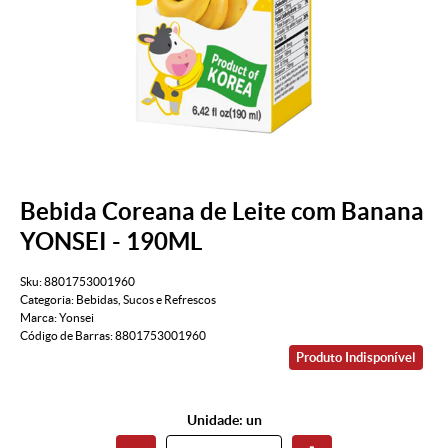
Bebida Coreana de Leite com Banana
YONSEI - 190ML
Sku:
8801753001960
Categoria:
Bebidas
,
Sucos e Refrescos
Marca:
Yonsei
Código de Barras:
8801753001960
Produto Indisponível
Unidade: un