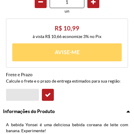
un
R$ 10,99
à vista
R$ 10,66
economize
3%
no Pix
AVISE-ME
Frete e Prazo
Calcule o frete e o prazo de entrega estimados para sua região:
Informações do Produto
A bebida Yonsei é uma deliciosa bebida coreana de leite com
banana. Experimente!