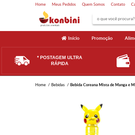
Home
Meus Pedidos
Quem Somos
Contato
C
Início
Promoção
Alim
* POSTAGEM ULTRA
RÁPIDA
Home
Bebidas
Bebida Coreana Mista de Manga e M