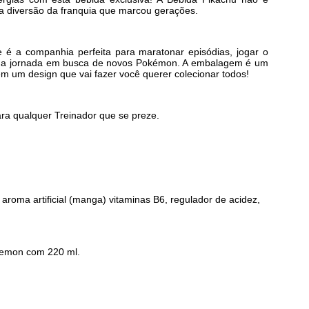
 a diversão da franquia que marcou gerações.
 é a companhia perfeita para maratonar episódias, jogar o
ga jornada em busca de novos Pokémon. A embalagem é um
m um design que vai fazer você querer colecionar todos!
ara qualquer Treinador que se preze.
aroma artificial (manga) vitaminas B6, regulador de acidez,
kemon com 220 ml.