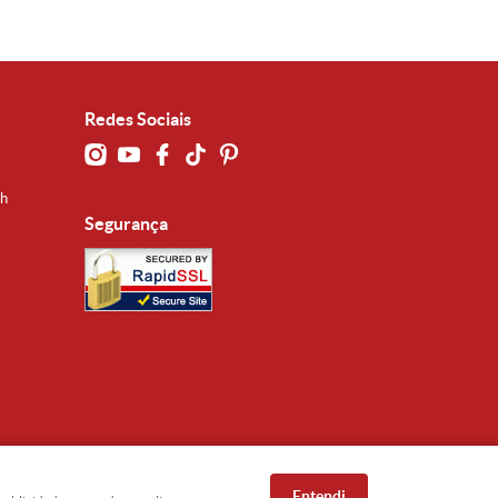
Redes Sociais
0h
Segurança
Entendi