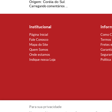
Origem: Coréia do Sul.
Carregando comentários ...
Institucional
Infor
Página Inicial
Como C
Fale Conosco
Termos 
Mapa do Site
Fretes 
Quem Somos
Garanti
Onde estamos
Segura
Indique nossa Loja
Política
Para sua privacidade