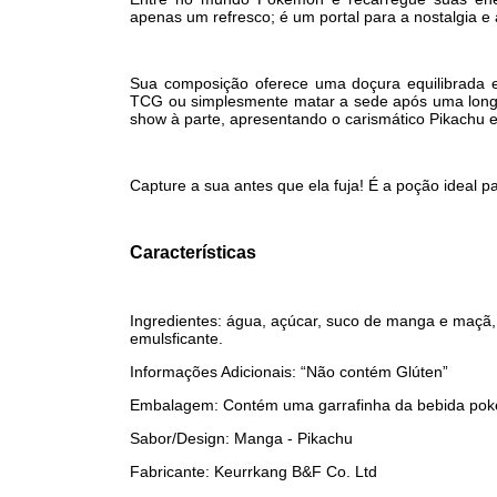
apenas um refresco; é um portal para a nostalgia e
Sua composição oferece uma doçura equilibrada e
TCG ou simplesmente matar a sede após uma lon
show à parte, apresentando o carismático Pikachu e
Capture a sua antes que ela fuja! É a poção ideal p
Características
Ingredientes: água, açúcar, suco de manga e maçã, 
emulsficante.
Informações Adicionais: “Não contém Glúten”
Embalagem: Contém uma garrafinha da bebida po
Sabor/Design: Manga - Pikachu
Fabricante: Keurrkang B&F Co. Ltd