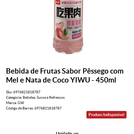
Bebida de Frutas Sabor Pêssego com
Mel e Nata de Coco YIWU - 450ml
Sku:
6976821818787
Categoria:
Bebidas
,
Sucos e Refrescos
Marca:
GW
Código de Barras:
6976821818787
Produto Indisponível
Unidade: un