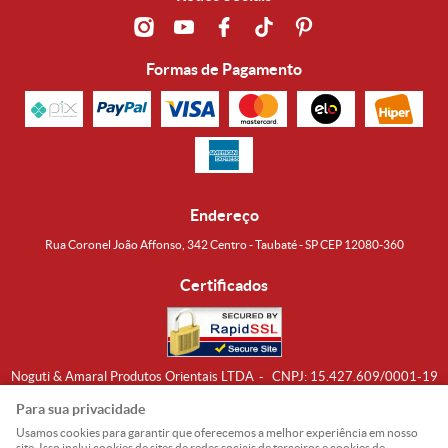
Formas de Pagamento
Endereço
Rua Coronel João Affonso, 342 Centro - Taubaté - SP CEP 12080-360
Certificados
Noguti & Amaral Produtos Orientais LTDA
CNPJ: 15.427.609/0001-19
Formas de Envio
Para sua privacidade
Usamos cookies para garantir que oferecemos a melhor experiência em nosso
site. Isso inclui cookies de sites de redes sociais de terceiros e cookies de