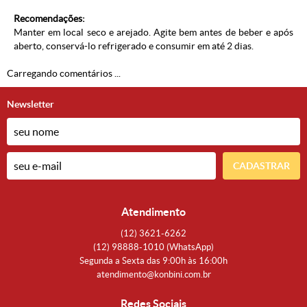
Recomendações:
Manter em local seco e arejado. Agite bem antes de beber e após
aberto, conservá-lo refrigerado e consumir em até 2 dias.
Carregando comentários ...
Newsletter
CADASTRAR
Atendimento
(12)
3621-6262
(12)
98888-1010
(WhatsApp)
Segunda a Sexta das 9:00h às 16:00h
atendimento@konbini.com.br
Redes Sociais