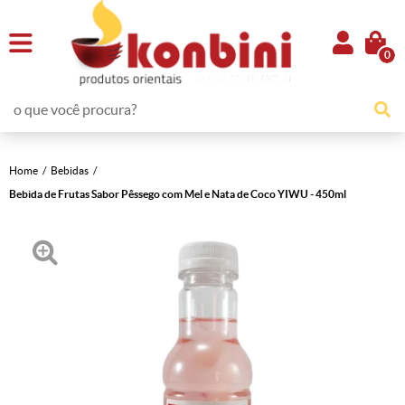
0
Home
Bebidas
Bebida de Frutas Sabor Pêssego com Mel e Nata de Coco YIWU - 450ml