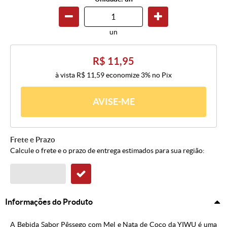
un
R$ 11,95
à vista
R$ 11,59
economize
3%
no Pix
AVISE-ME
Frete e Prazo
Calcule o frete e o prazo de entrega estimados para sua região:
Informações do Produto
A Bebida Sabor Pêssego com Mel e Nata de Coco da YIWU é uma