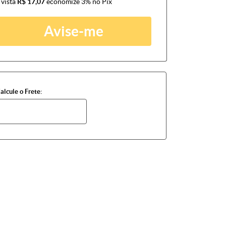
 vista
R$ 17,07
economize
3%
no Pix
Avise-me
alcule o Frete: