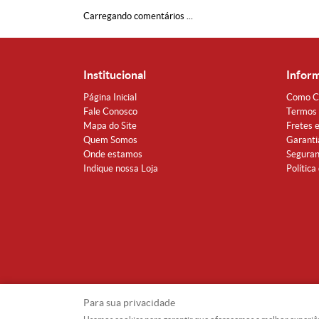
Carregando comentários ...
Institucional
Infor
Página Inicial
Como C
Fale Conosco
Termos 
Mapa do Site
Fretes 
Quem Somos
Garanti
Onde estamos
Segura
Indique nossa Loja
Política
Para sua privacidade