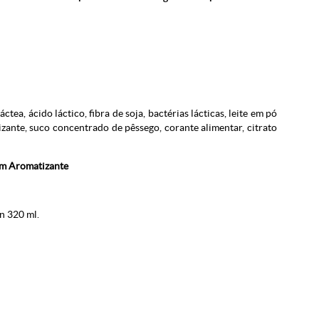
tea, ácido láctico, fibra de soja, bactérias lácticas, leite em pó
zante, suco concentrado de pêssego, corante alimentar, citrato
ém Aromatizante
n 320 ml.