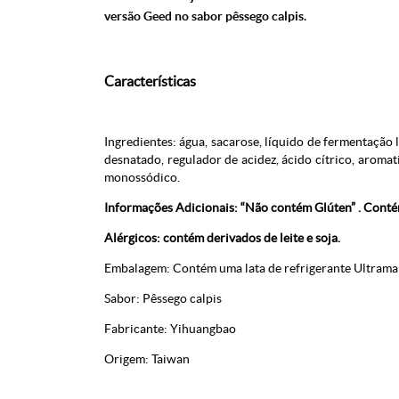
versão Geed no sabor pêssego calpis.
Características
Ingredientes: água, sacarose, líquido de fermentação lác
desnatado, regulador de acidez, ácido cítrico,
aromati
monossódico.
Informações Adicionais: “Não contém Glúten” . Cont
Alérgicos: contém derivados de leite e soja.
Embalagem: Contém uma lata de refrigerante Ultrama
Sabor: Pêssego calpis
Fabricante: Yihuangbao
Origem: Taiwan