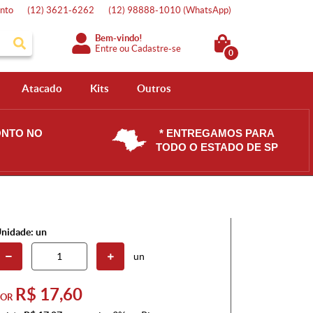
nto
(12)
3621-6262
(12)
98888-1010
(WhatsApp)
Bem-vindo!
Entre
ou
Cadastre-se
0
Atacado
Kits
Outros
ONTO NO
* ENTREGAMOS PARA
TODO O ESTADO DE SP
nidade: un
un
R$ 17,60
POR