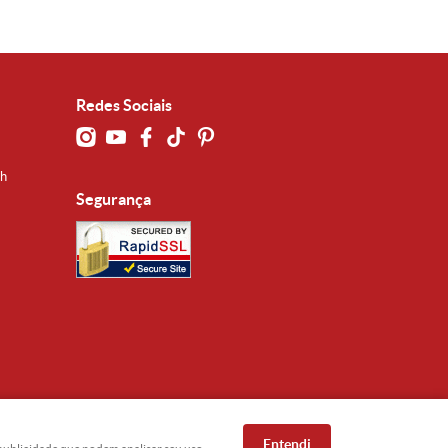
Redes Sociais
0h
Segurança
Entendi