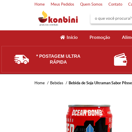
Home
Meus Pedidos
Quem Somos
Contato
C
Início
Promoção
Alim
* POSTAGEM ULTRA
RÁPIDA
Home
Bebidas
Bebida de Soja Ultraman Sabor Pês