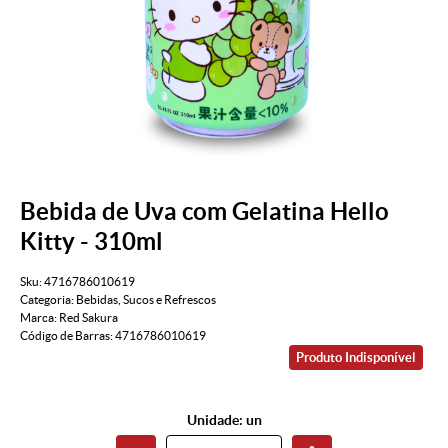
Bebida de Uva com Gelatina Hello
Kitty - 310ml
Sku:
4716786010619
Categoria:
Bebidas
,
Sucos e Refrescos
Marca:
Red Sakura
Código de Barras:
4716786010619
Produto Indisponível
Unidade: un