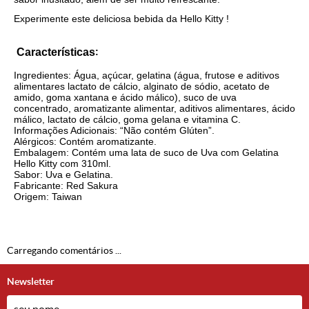
Experimente
este
deliciosa bebida da Hello Kitty !
Características
:
Ingredientes: Água, açúcar, gelatina (água, frutose e aditivos
alimentares lactato de cálcio, alginato de sódio, acetato de
amido, goma xantana e ácido málico),
suco de uva
concentrado
, aromatizante alimentar, aditivos alimentares, ácido
málico, lactato de cálcio, goma gelana e vitamina C.
Informações Adicionais: “Não contém Glúten”.
Alérgicos: Contém aromatizante.
Embalagem: Contém uma lata de suco de Uva com Gelatina
Hello Kitty com 310ml.
Sabor: Uva e Gelatina.
Fabricante: Red Sakura
Origem: Taiwan
Carregando comentários ...
Newsletter