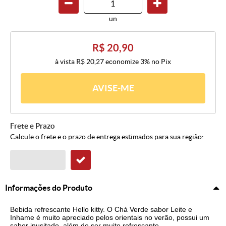
un
R$ 20,90
à vista
R$ 20,27
economize
3%
no Pix
AVISE-ME
Frete e Prazo
Calcule o frete e o prazo de entrega estimados para sua região:
Informações do Produto
Bebida refrescante Hello kitty. O Chá Verde sabor Leite e
Inhame é muito apreciado pelos orientais no verão, possui um
sabor inusitado, além de ser muito refrescante.