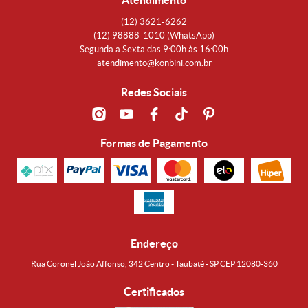
Atendimento
(12)
3621-6262
(12)
98888-1010
(WhatsApp)
Segunda a Sexta das 9:00h às 16:00h
atendimento@konbini.com.br
Redes Sociais
Formas de Pagamento
Endereço
Rua Coronel João Affonso, 342 Centro - Taubaté - SP CEP 12080-360
Certificados