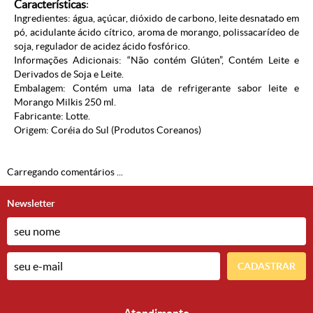
Características
:
Ingredientes: água, açúcar, dióxido de carbono, leite desnatado em
pó, acidulante ácido cítrico, aroma de morango, polissacarídeo de
soja, regulador de acidez ácido fosfórico.
Informações Adicionais: “Não contém Glúten”, Contém Leite e
Derivados de Soja e Leite.
Embalagem: Contém uma lata de refrigerante sabor leite e
Morango Milkis 250 ml.
Fabricante: Lotte.
Origem: Coréia do Sul (
Produtos Coreanos
)
Carregando comentários ...
Newsletter
CADASTRAR