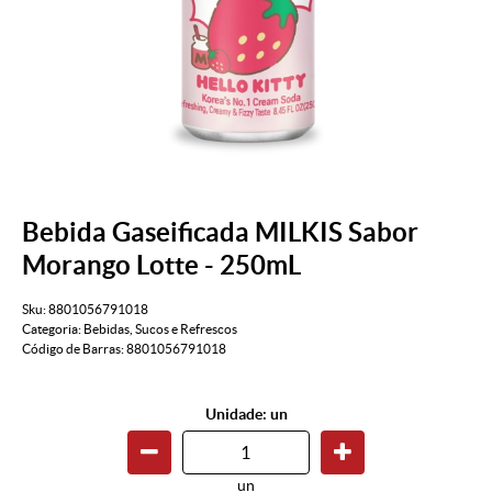
Bebida Gaseificada MILKIS Sabor
Morango Lotte - 250mL
Sku:
8801056791018
Categoria:
Bebidas
,
Sucos e Refrescos
Código de Barras:
8801056791018
Unidade: un
un