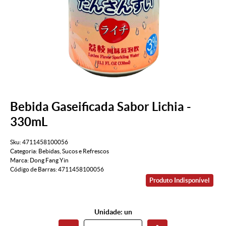
Bebida Gaseificada Sabor Lichia -
330mL
Sku:
4711458100056
Categoria:
Bebidas
,
Sucos e Refrescos
Marca:
Dong Fang Yin
Código de Barras:
4711458100056
Produto Indisponível
Unidade: un