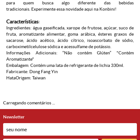
para quem busca algo diferente das bebidas
tradicionais.
Experimente essa novidade aqui na Konbini!
Características
:
Ingredientes: água gaseificada, xarope de frutose, açúcar, suco de
fruta, aromatizante alimentar, goma arábica, ésteres graxos de
sacarose, ácido acético, ácido cítrico, isoascorbato de sódio,
carboximetilcelulose sódica e acessulfame de potássio.
Informações Adicionais: “Não contém Glúten” "Contém
Aromatizante"
Embalagem: Contém uma lata de refrigerante de lichia 330ml.
Fabricante:
Dong Fang Yin
Hata
Origem: Taiwan
Carregando comentários ...
Newsletter