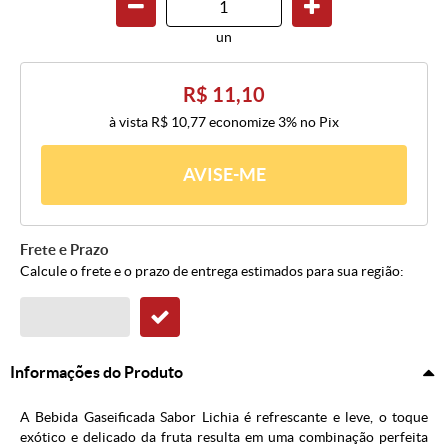
un
R$ 11,10
à vista
R$ 10,77
economize
3%
no Pix
AVISE-ME
Frete e Prazo
Calcule o frete e o prazo de entrega estimados para sua região:
Informações do Produto
A Bebida Gaseificada Sabor Lichia é refrescante e leve, o toque
exótico e delicado da fruta resulta em uma combinação perfeita