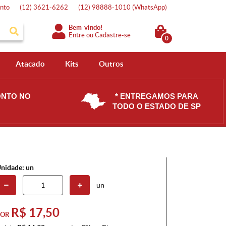
nto
(12)
3621-6262
(12)
98888-1010
(WhatsApp)
Bem-vindo!
Entre
ou
Cadastre-se
0
Atacado
Kits
Outros
ONTO NO
* ENTREGAMOS PARA
TODO O ESTADO DE SP
nidade: un
un
R$ 17,50
POR