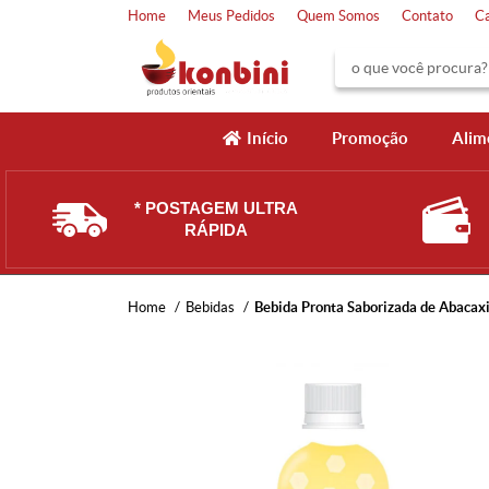
Home
Meus Pedidos
Quem Somos
Contato
C
Início
Promoção
Alim
* POSTAGEM ULTRA
RÁPIDA
Home
Bebidas
Bebida Pronta Saborizada de Abacax