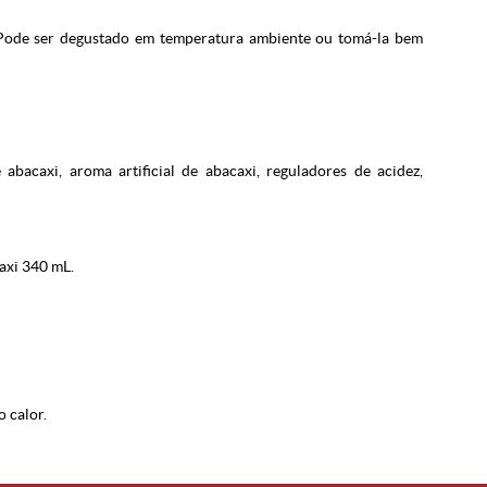
 Pode ser degustado em temperatura ambiente ou tomá-la bem
abacaxi, aroma artificial de abacaxi, reguladores de acidez,
axi 340 mL.
o calor.