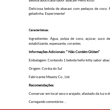
Bebida adocicada sabor abacaxi Hello kitty!
Deliciosa bebida de abacaxi com pedaços de coco.
geladinha. Experimente!
Características:
Ingredientes: Água, polpa de coco, açúcar, suco de 
estabilizante, espessante, corantes.
Informações Adicionais: “ Não Contém Glúten”
Embalagem: Contendo 1 bebida hello kitty sabor abac
Origem: Coréia do Sul
Fabricante:Measty Co., Ltd.
Recomendações:
Conservar em local seco e arejado, afastado da luz e d
Carregando comentários ...