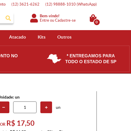
nto
(12)
3621-6262
(12)
98888-1010
(WhatsApp)
Bem-vindo!
Entre
ou
Cadastre-se
0
Atacado
Kits
Outros
ONTO NO
* ENTREGAMOS PARA
TODO O ESTADO DE SP
nidade: un
un
R$ 17,50
POR