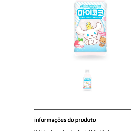
informações do produto