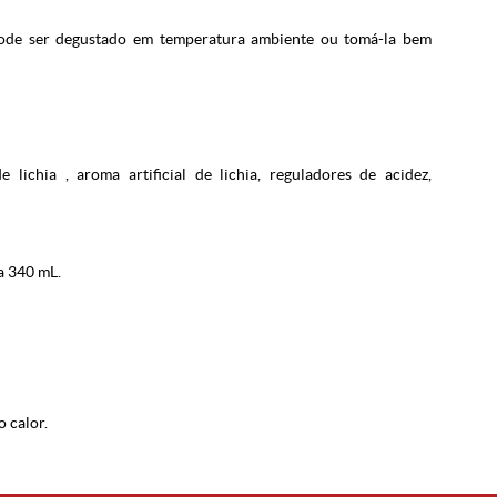
Pode ser degustado em temperatura ambiente ou tomá-la bem
 lichia , aroma artificial de lichia, reguladores de acidez,
a 340 mL.
o calor.