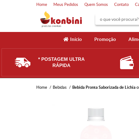
Home
Meus Pedidos
Quem Somos
Contato
C
Início
Promoção
Alim
* POSTAGEM ULTRA
RÁPIDA
Home
Bebidas
Bebida Pronta Saborizada de Lichia 