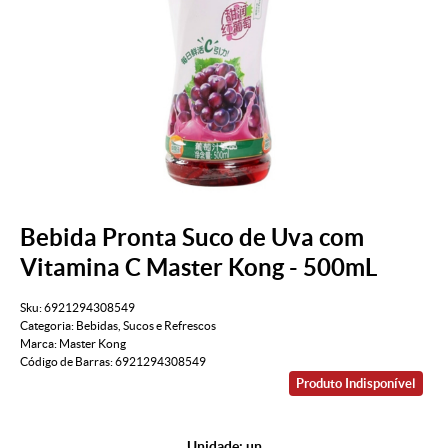
Bebida Pronta Suco de Uva com
Vitamina C Master Kong - 500mL
Sku:
6921294308549
Categoria:
Bebidas
,
Sucos e Refrescos
Marca:
Master Kong
Código de Barras:
6921294308549
Produto Indisponível
Unidade: un