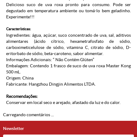
Delicioso suco de uva roxa pronto para consumo. Pode ser
degustado em temperatura ambiente ou tomá-lo bem geladinho.
Experimente!!!
Características:
Ingredientes: água, açúcar, suco concentrado de uva, sal, aditivos
alimentares (ácido cítrico, hexametrafosfato de sódio,
carboximeticelulose de sódio, vitamina C, citrato de sódio, D-
eritorbato de sódio, beta-caroteno, sabor alimentar.
Informações Adicionais: “ Não Contém Glúten”
Embalagem: Contendo 1 frasco de suco de uva roxa Master Kong
500 mL.
Origem: China
Fabricante: Hangzhou Dingjin Alimentos LTDA.
Recomendações:
Conservar em local seco e arejado, afastado da luz e do calor.
Carregando comentários ...
Newsletter