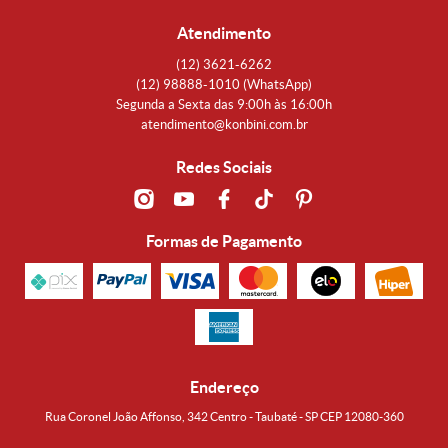
Atendimento
(12)
3621-6262
(12)
98888-1010
(WhatsApp)
Segunda a Sexta das 9:00h às 16:00h
atendimento@konbini.com.br
Redes Sociais
Formas de Pagamento
Endereço
Rua Coronel João Affonso, 342 Centro - Taubaté - SP CEP 12080-360