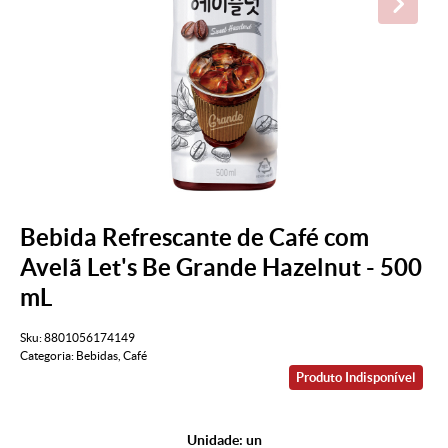
Bebida Refrescante de Café com
Avelã Let's Be Grande Hazelnut - 500
mL
Sku:
8801056174149
Categoria:
Bebidas
,
Café
Produto Indisponível
Unidade: un