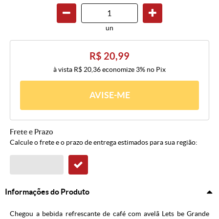
un
R$ 20,99
à vista
R$ 20,36
economize
3%
no Pix
AVISE-ME
Frete e Prazo
Calcule o frete e o prazo de entrega estimados para sua região:
Informações do Produto
Chegou a bebida refrescante de café com avelã Lets be Grande