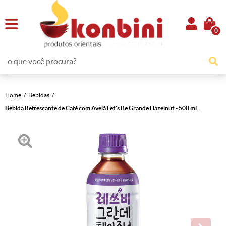
0
Home
Bebidas
Bebida Refrescante de Café com Avelã Let's Be Grande Hazelnut - 500 mL