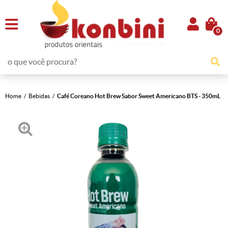
0
Home
Bebidas
Café Coreano Hot Brew Sabor Sweet Americano BTS - 350mL