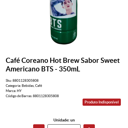
Café Coreano Hot Brew Sabor Sweet
Americano BTS - 350mL
Sku:
8801128305808
Categoria:
Bebidas
,
Café
Marca:
HY
Código de Barras:
8801128305808
Produto Indisponível
Unidade: un