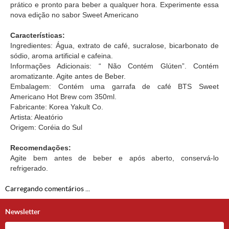
prático e pronto para beber a qualquer hora. Experimente essa
nova edição no sabor Sweet Americano
Características:
Ingredientes: Água, extrato de café, sucralose, bicarbonato de
sódio, aroma artificial e cafeina.
Informações Adicionais: “ Não Contém Glúten”. Contém
aromatizante. Agite antes de Beber.
Embalagem: Contém uma garrafa de café BTS Sweet
Americano Hot Brew com 350ml.
Fabricante: Korea Yakult Co.
Artista: Aleatório
Origem: Coréia do Sul
Recomendações:
Agite bem antes de beber e após aberto, conservá-lo
refrigerado.
Carregando comentários ...
Newsletter