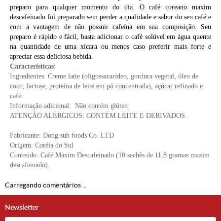
preparo para qualquer momento do dia. O café coreano maxim
descafeinado foi preparado sem perder a qualidade e sabor do seu café e
com a vantagem de não possuir cafeína em sua composição. Seu
preparo é rápido e fácil, basta adicionar o café solúvel em água quente
na quantidade de uma xícara ou menos caso preferir mais forte e
apreciar essa deliciosa bebida.
Características:
Ingredientes: Creme latte (oligossacarideo, gordura vegetal, óleo de
coco, lactose, proteína de leite em pó concentrada), açúcar refinado e
café.
Informação adicional: Não contém glúten
ATENÇÃO ALÉRGICOS: CONTÉM LEITE E DERIVADOS.
Fabricante: Dong suh foods Co. LTD
Origem: Coréia do Sul
Conteúdo: C
afé Maxim Descafeinado
(
10 sachês de 11,8 gramas maxim
descafeinado).
Carregando comentários ...
Newsletter