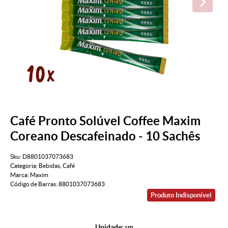
Café Pronto Solúvel Coffee Maxim
Coreano Descafeinado - 10 Sachês
Sku:
D8801037073683
Categoria:
Bebidas
,
Café
Marca:
Maxim
Código de Barras:
8801037073683
Produto Indisponível
Unidade: un