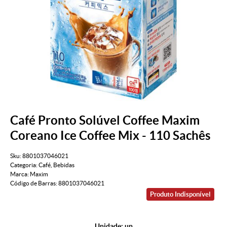
Café Pronto Solúvel Coffee Maxim
Coreano Ice Coffee Mix - 110 Sachês
Sku:
8801037046021
Categoria:
Café
,
Bebidas
Marca:
Maxim
Código de Barras:
8801037046021
Produto Indisponível
Unidade: un