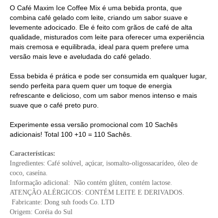
O Café Maxim Ice Coffee Mix é uma bebida pronta, que
combina café gelado com leite, criando um sabor suave e
levemente adocicado. Ele é feito com grãos de café de alta
qualidade, misturados com leite para oferecer uma experiência
mais cremosa e equilibrada, ideal para quem prefere uma
versão mais leve e aveludada do café gelado.
Essa bebida é prática e pode ser consumida em qualquer lugar,
sendo perfeita para quem quer um toque de energia
refrescante e delicioso, com um sabor menos intenso e mais
suave que o café preto puro.
Experimente essa versão promocional com 10 Sachês
adicionais! Total 100 +10 = 110 Sachês.
Características:
Ingredientes: Café solúvel, açúcar, isomalto-oligossacarídeo, óleo de
coco, caseína.
Informação adicional: Não contém glúten, contém lactose.
ATENÇÃO ALÉRGICOS: CONTÉM LEITE E DERIVADOS.
Fabricante: Dong suh foods Co. LTD
Origem: Coréia do Sul