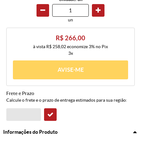
un
R$ 266,00
à vista
R$ 258,02
economize
3%
no Pix
3x
AVISE-ME
Frete e Prazo
Calcule o frete e o prazo de entrega estimados para sua região:
Informações do Produto