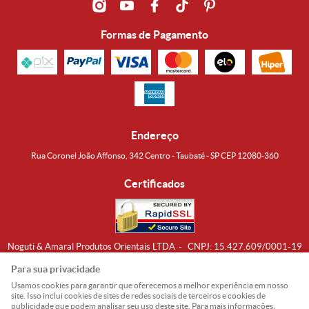
Formas de Pagamento
Endereço
Rua Coronel João Affonso, 342 Centro - Taubaté - SP CEP 12080-360
Certificados
Noguti & Amaral Produtos Orientais LTDA
CNPJ: 15.427.609/0001-19
Formas de Envio
Para sua privacidade
Usamos cookies para garantir que oferecemos a melhor experiência em nosso
site. Isso inclui cookies de sites de redes sociais de terceiros e cookies de
publicidade que podem analisar seu uso deste site. Para mais informações,