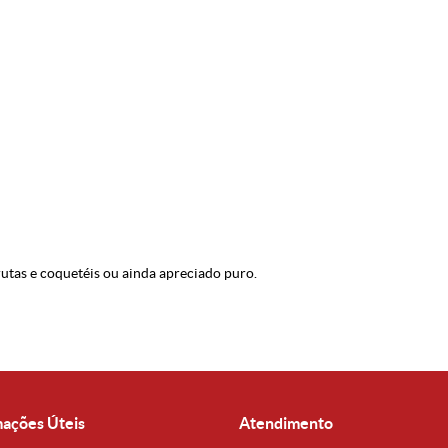
utas e coquetéis ou ainda apreciado puro.
mações Úteis
Atendimento