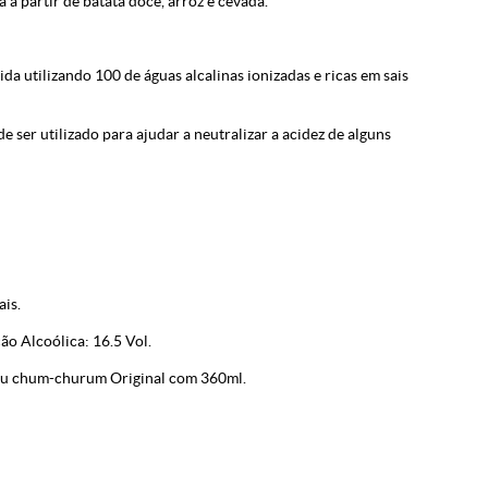
 a partir de batata doce, arroz e cevada.
 utilizando 100 de águas alcalinas ionizadas e ricas em sais
 ser utilizado para ajudar a neutralizar a acidez de alguns
is.
o Alcoólica: 16.5 Vol.
ju chum-churum Original com 360ml.