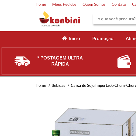
Home
Meus Pedidos
Quem Somos
Contato
C
Início
Promoção
Alim
* POSTAGEM ULTRA
RÁPIDA
Home
Bebidas
Caixa de Soju Importado Chum-Churu