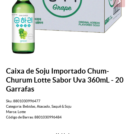
Caixa de Soju Importado Chum-
Churum Lotte Sabor Uva 360mL - 20
Garrafas
Sku:
8801030996477
Categoria:
Bebidas
,
Atacado
,
Saquê & Soju
Marca:
Lotte
Código de Barras:
8801030996484