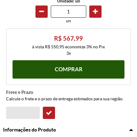
Unidade: un
un
R$ 567,99
à vista
R$ 550,95
economize
3%
no Pix
3x
COMPRAR
Frete e Prazo
Calcule o frete e o prazo de entrega estimados para sua região:
Informações do Produto