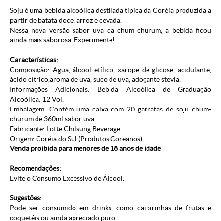
Soju é uma bebida alcoólica destilada típica da Coréia produzida a
partir de batata doce, arroz e cevada.
Nessa nova versão sabor uva da chum churum, a bebida ficou
ainda mais saborosa. Experimente!
Características:
Composição: Agua, álcool etílico, xarope de glicose, acidulante,
ácido cítrico,aroma de uva, suco de uva, adoçante stevia.
Informações Adicionais: Bebida Alcoólica de Graduação
Alcoólica: 12 Vol.
Embalagem: Contém uma caixa com 20 garrafas de soju chum-
churum de 360ml sabor uva.
Fabricante: Lotte Chilsung Beverage
Origem: Coréia do Sul (Produtos Coreanos)
Venda proibida para menores de 18 anos de idade
Recomendações:
Evite o Consumo Excessivo de Álcool.
Sugestões:
Pode ser consumido em drinks, como caipirinhas de frutas e
coquetéis ou ainda apreciado puro.