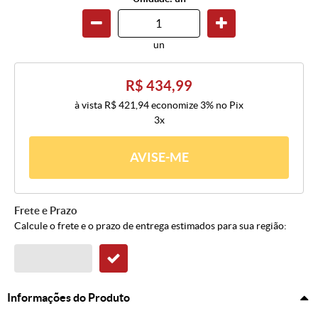
un
R$ 434,99
à vista
R$ 421,94
economize
3%
no Pix
3x
AVISE-ME
Frete e Prazo
Calcule o frete e o prazo de entrega estimados para sua região:
Informações do Produto