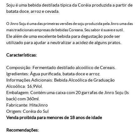
Soju é uma bebida destilada típica da Coréia produzida a partir de
batata doce, arroz e cevada.
O Jinro Soju é uma das primeiras versões de soju produzida pela Jinro uma das
mais tradicionais empresas de bebidas Coreana. Seu sabor é suave e sutil.
Ele além de uma excelente bebida para degustação pode ser
utilizado para ajudar a neutralizar a acidez de alguns pratos.
Características:
Composição: Fermentado destilado alcoólico de Cereais.
Igredientes: Água purificada, batata doce e arroz.
Informações Adicionais: Bebida Alcoólica de Graduação
Alcoólica: 16,9Vol.
Embalagem: Contém uma caixa com 20 garrafas de Jinro Soju (Is
back) com 360ml.
Fabricante: HiteJinro
Origem: Coréia do Sul
Venda proibida para menores de 18 anos de idade
Recomendações: