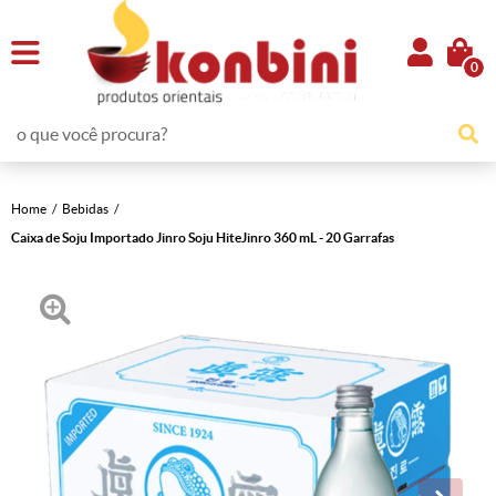
0
Home
Bebidas
Caixa de Soju Importado Jinro Soju HiteJinro 360 mL - 20 Garrafas