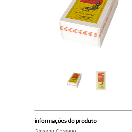
informações do produto
Ginseng Coreano