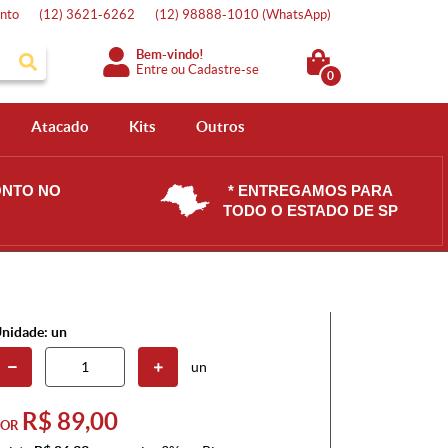
nto
(12)
3621-6262
(12)
98888-1010
(WhatsApp)
Bem-vindo!
Entre
ou
Cadastre-se
0
Atacado
Kits
Outros
ONTO NO
* ENTREGAMOS PARA
TODO O ESTADO DE SP
nidade: un
un
R$ 89,00
POR