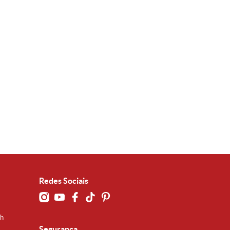
Redes Sociais
0h
Segurança