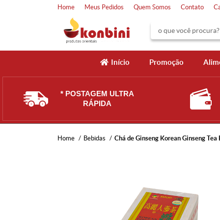
Home
Meus Pedidos
Quem Somos
Contato
C
Início
Promoção
Alim
* POSTAGEM ULTRA
RÁPIDA
Home
Bebidas
Chá de Ginseng Korean Ginseng Tea E