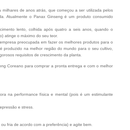
 milhares de anos atrás, que começou a ser utilizada pelos
da. Atualmente o Panax Ginseng é um produto consumido
scimento lento, colhida após quatro a seis anos, quando o
eo) atinge o máximo do seu teor.
 empresa preocupada em fazer os melhores produtos para o
 é produzido na melhor região do mundo para o seu cultivo,
igorosos requisitos de crescimento da planta.
seng Coreano para comprar a pronta entrega e com o melhor
hora na performance física e mental (pois é um estimulante
epressão e stress.
 ou fria de acordo com a preferência) e agite bem.