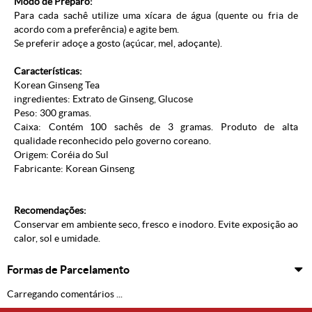
Modo de Preparo:
Para cada sachê utilize uma xícara de água (quente ou fria de
acordo com a preferência) e agite bem.
Se preferir adoçe a gosto (açúcar, mel, adoçante).
Características:
Korean Ginseng Tea
ingredientes: Extrato de Ginseng, Glucose
Peso: 300 gramas.
Caixa: Contém 100 sachês de 3 gramas. Produto de alta
qualidade reconhecido pelo governo coreano.
Origem: Coréia do Sul
Fabricante: Korean Ginseng
Recomendações:
Conservar em ambiente seco, fresco e inodoro. Evite exposição ao
calor, sol e umidade.
Formas de Parcelamento
Carregando comentários ...