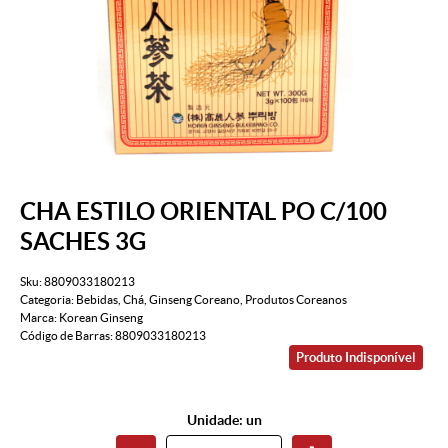
CHA ESTILO ORIENTAL PO C/100
SACHES 3G
Sku:
8809033180213
Categoria:
Bebidas
,
Chá
,
Ginseng Coreano
,
Produtos Coreanos
Marca:
Korean Ginseng
Código de Barras:
8809033180213
Produto Indisponível
Unidade: un