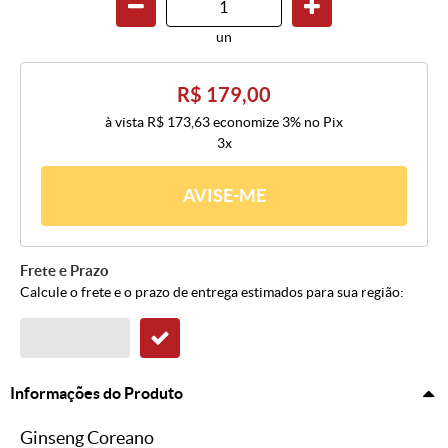
un
R$ 179,00
à vista
R$ 173,63
economize
3%
no Pix
3x
AVISE-ME
Frete e Prazo
Calcule o frete e o prazo de entrega estimados para sua região:
Informações do Produto
Ginseng Coreano