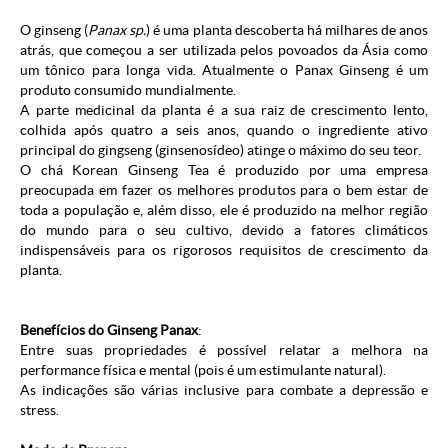
O ginseng (
Panax sp.
) é uma planta descoberta há milhares de anos
atrás, que começou a ser utilizada pelos povoados da Ásia como
um tônico para longa vida. Atualmente o Panax Ginseng é um
produto consumido mundialmente.
A parte medicinal da planta é a sua raiz de crescimento lento,
colhida após quatro a seis anos, quando o ingrediente ativo
principal do gingseng (ginsenosídeo) atinge o máximo do seu teor.
O chá Korean Ginseng Tea é produzido por uma empresa
preocupada em fazer os melhores produtos para o bem estar de
toda a população e, além disso, ele é produzido na melhor região
do mundo para o seu cultivo, devido a fatores climáticos
indispensáveis para os rigorosos requisitos de crescimento da
planta.
Benefícios do Ginseng Panax
:
Entre suas propriedades é possível relatar a melhora na
performance física e mental (pois é um estimulante natural).
As indicações são várias inclusive para combate a depressão e
stress.