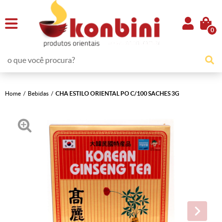
0
Home
Bebidas
CHA ESTILO ORIENTAL PO C/100 SACHES 3G