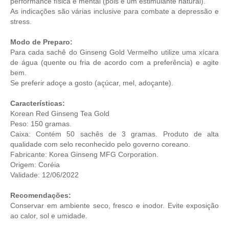
performance física e mental (pois é um estimulante natural).
As indicações são várias inclusive para combate a depressão e
stress.
Modo de Preparo:
Para cada sachê do Ginseng Gold Vermelho utilize uma xícara
de água (quente ou fria de acordo com a preferência) e agite
bem.
Se preferir adoçe a gosto (açúcar, mel, adoçante).
Características:
Korean Red Ginseng Tea Gold
Peso: 150 gramas.
Caixa: Contém 50 sachês de 3 gramas. Produto de alta
qualidade com selo reconhecido pelo governo coreano.
Fabricante: Korea Ginseng MFG Corporation.
Origem: Coréia
Validade: 12/06/2022
Recomendações:
Conservar em ambiente seco, fresco e inodor. Evite exposição
ao calor, sol e umidade.