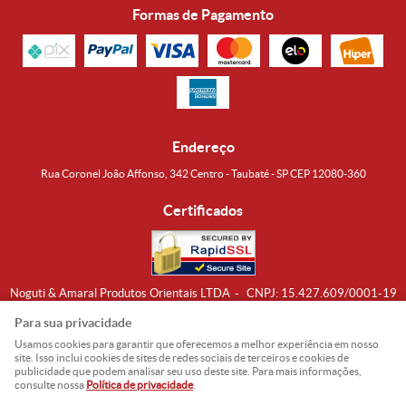
Formas de Pagamento
Endereço
Rua Coronel João Affonso, 342 Centro - Taubaté - SP CEP 12080-360
Certificados
Noguti & Amaral Produtos Orientais LTDA
CNPJ: 15.427.609/0001-19
Formas de Envio
Para sua privacidade
Usamos cookies para garantir que oferecemos a melhor experiência em nosso
site. Isso inclui cookies de sites de redes sociais de terceiros e cookies de
publicidade que podem analisar seu uso deste site. Para mais informações,
consulte nossa
Política de privacidade
.