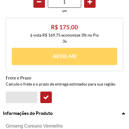
un
R$ 175,00
à vista
R$ 169,75
economize
3%
no Pix
3x
AVISE-ME
Frete e Prazo
Calcule o frete e o prazo de entrega estimados para sua região:
Informações do Produto
Ginseng Coreano Vermelho