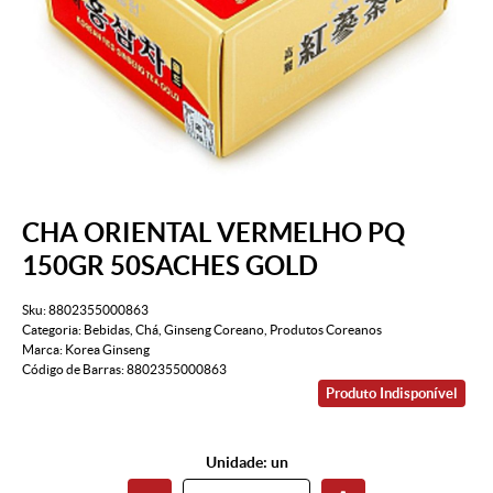
CHA ORIENTAL VERMELHO PQ
150GR 50SACHES GOLD
Sku:
8802355000863
Categoria:
Bebidas
,
Chá
,
Ginseng Coreano
,
Produtos Coreanos
Marca:
Korea Ginseng
Código de Barras:
8802355000863
Produto Indisponível
Unidade: un