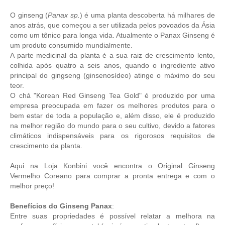
O ginseng (
Panax sp.
) é uma planta descoberta há milhares de
anos atrás, que começou a ser utilizada pelos povoados da Ásia
como um tônico para longa vida. Atualmente o Panax Ginseng é
um produto consumido mundialmente.
A parte medicinal da planta é a sua raiz de crescimento lento,
colhida após quatro a seis anos, quando o ingrediente ativo
principal do gingseng (ginsenosídeo) atinge o máximo do seu
teor.
O chá "Korean Red Ginseng Tea Gold" é produzido por uma
empresa preocupada em fazer os melhores produtos para o
bem estar de toda a população e, além disso, ele é produzido
na melhor região do mundo para o seu cultivo, devido a fatores
climáticos indispensáveis para os rigorosos requisitos de
crescimento da planta.
Aqui na Loja
K
onbini
você encontra o Original Ginseng
Vermelho Coreano para comprar a pronta entrega e com o
melhor preço!
Benefícios do Ginseng Panax
:
Entre suas propriedades é possível relatar a melhora na