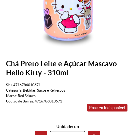
Chá Preto Leite e Açúcar Mascavo
Hello Kitty - 310ml
Sku:
4716786010671
Categoria:
Bebidas
,
Sucos e Refrescos
Marca:
Red Sakura
Código de Barras:
4716786010671
Produto Indisponível
Unidade: un