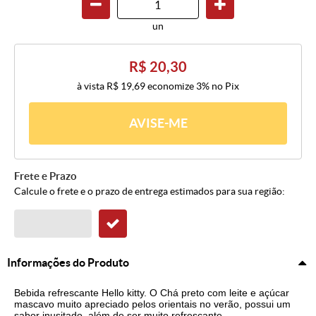
un
R$ 20,30
à vista
R$ 19,69
economize
3%
no Pix
AVISE-ME
Frete e Prazo
Calcule o frete e o prazo de entrega estimados para sua região:
Informações do Produto
Bebida refrescante Hello kitty. O Chá preto com leite e açúcar
mascavo muito apreciado pelos orientais no verão, possui um
sabor inusitado, além de ser muito refrescante.