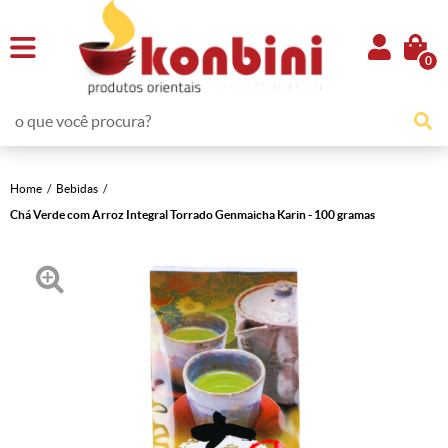
0
Home
Bebidas
Chá Verde com Arroz Integral Torrado Genmaicha Karin - 100 gramas