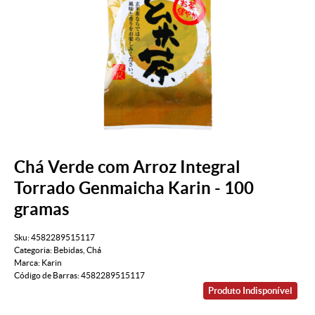
Chá Verde com Arroz Integral
Torrado Genmaicha Karin - 100
gramas
Sku:
4582289515117
Categoria:
Bebidas
,
Chá
Marca:
Karin
Código de Barras:
4582289515117
Produto Indisponível