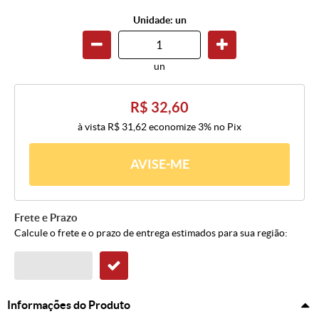
Unidade: un
un
R$ 32,60
à vista
R$ 31,62
economize
3%
no Pix
AVISE-ME
Frete e Prazo
Calcule o frete e o prazo de entrega estimados para sua região:
Informações do Produto