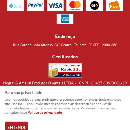
Endereço
Rua Coronel João Affonso, 342 Centro - Taubaté - SP CEP 12080-360
Certificados
Noguti & Amaral Produtos Orientais LTDA
CNPJ: 15.427.609/0001-19
Formas de Envio
Para sua privacidade
Usamos cookies para garantir que oferecemos a melhor experiência em nosso
site. Isso inclui cookies de sites de redes sociais de terceiros e cookies de
publicidade que podem analisar seu uso deste site. Para mais informações,
consulte nossa
Política de privacidade
.
ENTENDI