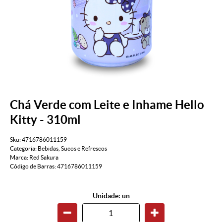
Chá Verde com Leite e Inhame Hello
Kitty - 310ml
Sku:
4716786011159
Categoria:
Bebidas
,
Sucos e Refrescos
Marca:
Red Sakura
Código de Barras:
4716786011159
Unidade: un