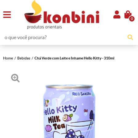
0
Home
Bebidas
Chá Verde com Leite e Inhame Hello Kitty - 310ml