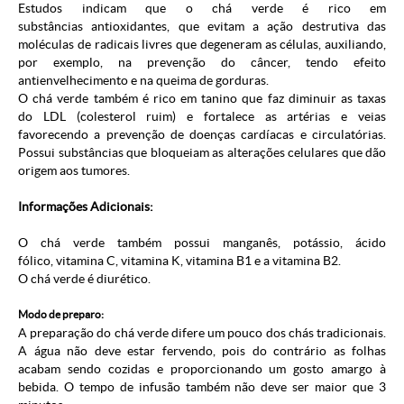
Estudos indicam que o chá verde é rico em
substâncias antioxidantes, que evitam a ação destrutiva das
moléculas de radicais livres que degeneram as células, auxiliando,
por exemplo, na prevenção do câncer, tendo efeito
antienvelhecimento e na queima de gorduras.
O chá verde também é rico em tanino que faz diminuir as taxas
do LDL (colesterol ruim) e fortalece as artérias e veias
favorecendo a prevenção de doenças cardíacas e circulatórias.
Possui substâncias que bloqueiam as alterações celulares que dão
origem aos tumores.
Informações Adicionais:
O chá verde também possui manganês, potássio, ácido
fólico, vitamina C, vitamina K, vitamina B1 e a vitamina B2.
O chá verde é diurético.
Modo de preparo:
A preparação do chá verde difere um pouco dos chás tradicionais.
A água não deve estar fervendo, pois do contrário as folhas
acabam sendo cozidas e proporcionando um gosto amargo à
bebida. O tempo de infusão também não deve ser maior que 3