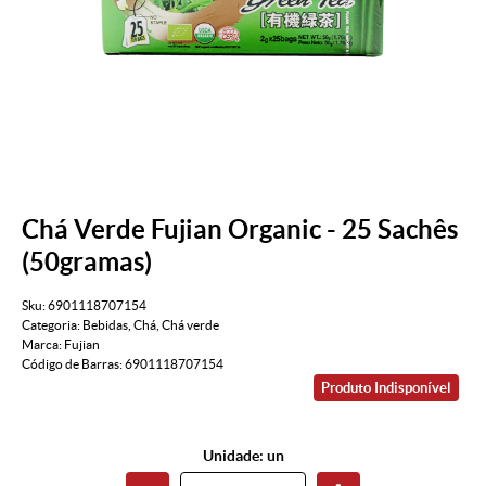
Chá Verde Fujian Organic - 25 Sachês
(50gramas)
Sku:
6901118707154
Categoria:
Bebidas
,
Chá
,
Chá verde
Marca:
Fujian
Código de Barras:
6901118707154
Produto Indisponível
Unidade: un