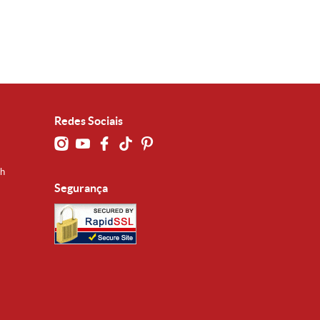
Redes Sociais
0h
Segurança