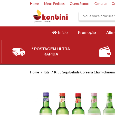
Home
Meus Pedidos
Quem Somos
Contato
C
Início
Promoção
Alim
* POSTAGEM ULTRA
RÁPIDA
Home
Kits
Kit 5 Soju Bebida Coreana Chum-churum