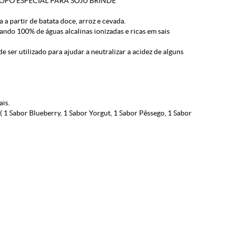
COPO ESPECIAL PARA SOJU BRINDE
 a partir de batata doce, arroz e cevada.
ndo 100% de águas alcalinas ionizadas e ricas em sais
 ser utilizado para ajudar a neutralizar a acidez de alguns
is.
1 Sabor Blueberry, 1 Sabor Yorgut, 1 Sabor Pêssego, 1 Sabor