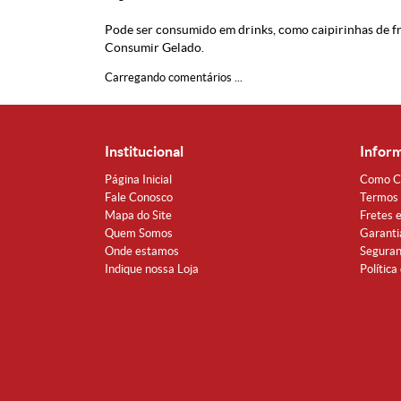
Pode ser consumido em drinks, como caipirinhas de fr
Consumir Gelado.
Carregando comentários ...
Institucional
Infor
Página Inicial
Como C
Fale Conosco
Termos 
Mapa do Site
Fretes 
Quem Somos
Garanti
Onde estamos
Segura
Indique nossa Loja
Política