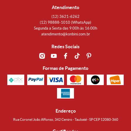
Atendimento
(12)
3621-6262
(12)
98888-1010
(WhatsApp)
Segunda a Sexta das 9:00h às 16:00h
atendimento@konbini.com.br
Redes Sociais
Formas de Pagamento
Endereço
Rua Coronel João Affonso, 342 Centro - Taubaté - SP CEP 12080-360