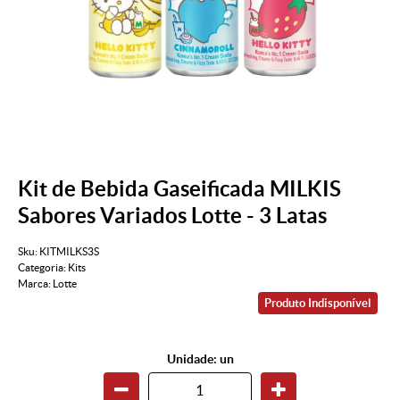
Kit de Bebida Gaseificada MILKIS
Sabores Variados Lotte - 3 Latas
Sku:
KITMILKS3S
Categoria:
Kits
Marca:
Lotte
Produto Indisponível
Unidade: un