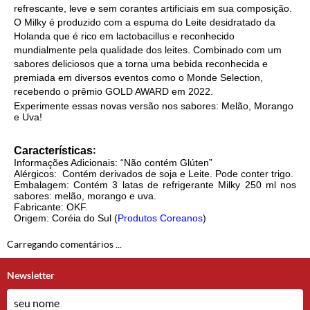
refrescante, leve e sem corantes artificiais em sua composição.
O Milky é produzido com a espuma do Leite desidratado da
Holanda que é rico em lactobacillus e reconhecido
mundialmente pela qualidade dos leites. Combinado com um
sabores deliciosos que a torna uma bebida reconhecida e
premiada em diversos eventos como o Monde Selection,
recebendo o prêmio GOLD AWARD em 2022.
Experimente essas novas versão nos sabores: Melão, Morango
e Uva!
Características
:
Informações Adicionais: “Não contém Glúten”
Alérgicos:
Contém derivados de soja e Leite. Pode conter trigo.
Embalagem: Contém 3 latas de refrigerante Milky 250 ml nos
sabores: melão, morango e uva.
Fabricante: OKF.
Origem: Coréia do Sul (
Produtos Coreanos
)
Carregando comentários ...
Newsletter