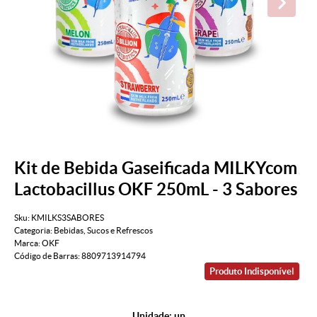
Kit de Bebida Gaseificada MILKYcom
Lactobacillus OKF 250mL - 3 Sabores
Sku:
KMILKS3SABORES
Categoria:
Bebidas
,
Sucos e Refrescos
Marca:
OKF
Código de Barras:
8809713914794
Produto Indisponível
Unidade: un