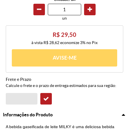
un
R$ 29,50
à vista
R$ 28,62
economize
3%
no Pix
AVISE-ME
Frete e Prazo
Calcule o frete e o prazo de entrega estimados para sua região:
Informações do Produto
A bebida gaseificada de leite MILKY é uma deliciosa bebida