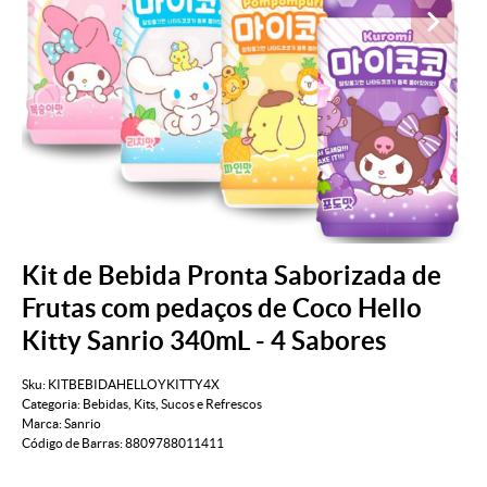
Kit de Bebida Pronta Saborizada de
Frutas com pedaços de Coco Hello
Kitty Sanrio 340mL - 4 Sabores
Sku:
KITBEBIDAHELLOYKITTY4X
Categoria:
Bebidas
,
Kits
,
Sucos e Refrescos
Marca:
Sanrio
Código de Barras:
8809788011411