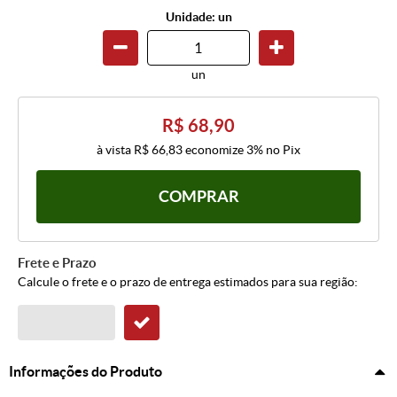
Unidade: un
un
R$ 68,90
à vista
R$ 66,83
economize
3%
no Pix
COMPRAR
Frete e Prazo
Calcule o frete e o prazo de entrega estimados para sua região:
Informações do Produto