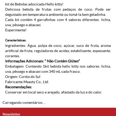
kit de Bebidas adocicada Hello kitty!
Deliciosa bebida de frutas com pedaços de coco. Pode ser
degustado em temperatura ambiente ou tomá-la bem geladinha.
Cada kit contém 4 garrafinhas com 4 sabores diferentes: lichia,
uva, pêssego e abacaxi.
Experimente!
Características:
Ingredientes: Água, polpa de coco, açúcar, suco de fruta, aroma
artificial de fruta, reguladores de acidez, estabilizante, espessante,
corantes.
Informações Adicionais: “ Não Contém Glúten”
Embalagem: Contendo 1kit bebida hello kitty nos sabores: lichia,
uva, pêssego e abacaxi com 340 mL cada frasco.
Origem: Coréia do Sul
Fabricante:Measty Co., Ltd.
Recomendações:
Conservar em local seco e arejado, afastado da luz e do calor.
Carregando comentários ...
Newsletter