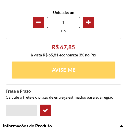
Unidade: un
un
R$ 67,85
à vista
R$ 65,81
economize
3%
no Pix
AVISE-ME
Frete e Prazo
Calcule o frete e o prazo de entrega estimados para sua região:
Informações do Produto