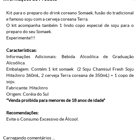
Kit para o preparo do drink coreano Somaek, fusão do tradicional
e famoso soju com a cerveja coreana Terra.
O kit acompanha também 1 lindo copo especial de soju para o
preparo do seu Somaek.
Experimente!!!
Características:
Informações Adicionais: Bebida Alcoólica de Graduação
Alcoólica.
Embalagem: Contém 1 kit somaek (2 Soju Chamisul Fresh Soju
HiteJinro 360mL, 2 cerveja Terra coreana de 350mL) + 1 copo de
soju.
Fabricante: HiteJinro
Origem: Coréia do Sul
"Venda proibida para menores de 18 anos de idade"
Recomendações:
Evite o Consumo Excessivo de Álcool.
Carregando comentários ...