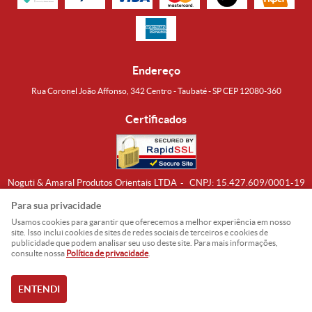
Endereço
Rua Coronel João Affonso, 342 Centro - Taubaté - SP CEP 12080-360
Certificados
Noguti & Amaral Produtos Orientais LTDA
CNPJ: 15.427.609/0001-19
Formas de Envio
Para sua privacidade
Usamos cookies para garantir que oferecemos a melhor experiência em nosso
site. Isso inclui cookies de sites de redes sociais de terceiros e cookies de
publicidade que podem analisar seu uso deste site. Para mais informações,
consulte nossa
Política de privacidade
.
ENTENDI