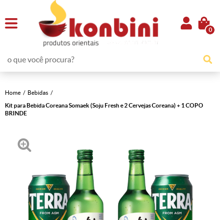
0
Home
Bebidas
Kit para Bebida Coreana Somaek (Soju Fresh e 2 Cervejas Coreana) + 1 COPO
BRINDE