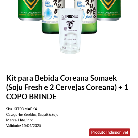
Kit para Bebida Coreana Somaek
(Soju Fresh e 2 Cervejas Coreana) + 1
COPO BRINDE
Sku:
KITSOMAEK4
Categoria:
Bebidas
,
Saquê & Soju
Marca:
HiteJinro
Validade:
15/04/2025
Produto Indisponível