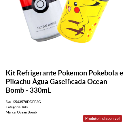
Kit Refrigerante Pokemon Pokebola e
Pikachu Água Gaseificada Ocean
Bomb - 330mL
Sku:
K543578DDFF3G
Categoria:
Kits
Marca:
Ocean Bomb
Produto Indisponível