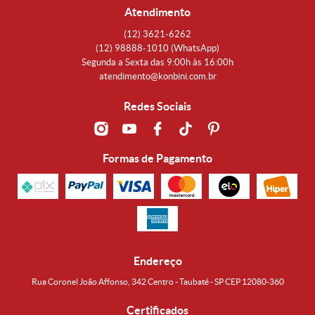
Atendimento
(12)
3621-6262
(12)
98888-1010
(WhatsApp)
Segunda a Sexta das 9:00h às 16:00h
atendimento@konbini.com.br
Redes Sociais
Formas de Pagamento
Endereço
Rua Coronel João Affonso, 342 Centro - Taubaté - SP CEP 12080-360
Certificados