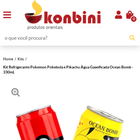
0
Home
Kits
Kit Refrigerante Pokemon Pokebola e Pikachu Água Gaseificada Ocean Bomb -
330mL