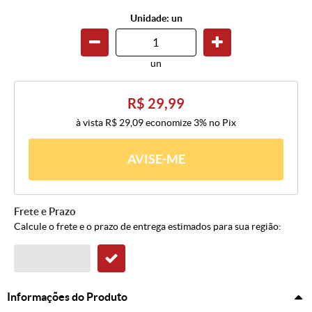
Unidade: un
un
R$ 29,99
à vista
R$ 29,09
economize
3%
no Pix
AVISE-ME
Frete e Prazo
Calcule o frete e o prazo de entrega estimados para sua região:
Informações do Produto