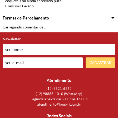
coquetéis ou ainda apreciado puro.
Consumir Gelado.
Formas de Parcelamento
Carregando comentários ...
Newsletter
CADASTRAR
Atendimento
(12)
3621-6262
(12)
98888-1010
(WhatsApp)
Segunda a Sexta das 9:00h às 16:00h
atendimento@konbini.com.br
Redes Sociais