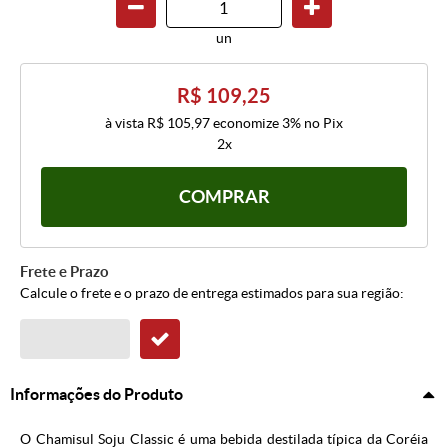
un
R$ 109,25
à vista
R$ 105,97
economize
3%
no Pix
2x
COMPRAR
Frete e Prazo
Calcule o frete e o prazo de entrega estimados para sua região:
Informações do Produto
O Chamisul Soju Classic é uma bebida destilada típica da Coréia