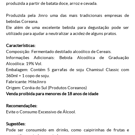
produzida a partir de batata doce, arroz e cevada.
Produzida pela Jinro uma das mais tradicionais empresas de
bebidas Coreana.
Ele além de uma excelente bebida para degustação pode ser
utilizado para ajudar a neutralizar a acidez de alguns pratos.
Características:
Composição: Fermentado destilado alcoólico de Cereais.
Informações Adicionais: Bebida Alcoólica de Graduação
Alcoólica: 19% Vol.
Embalagem: Contém 5 garrafas de soju Chamisul Classic com
360ml + 1 copo de soju.
Fabricante: HiteJinro
Origem: Coréia do Sul (Produtos Coreanos)
Venda proibida para menores de 18 anos de idade
Recomendações:
Evite o Consumo Excessivo de Álcool.
Sugestões:
Pode ser consumido em drinks, como caipirinhas de frutas e