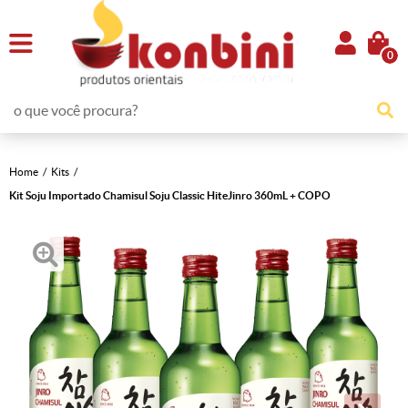
0
Home
Kits
Kit Soju Importado Chamisul Soju Classic HiteJinro 360mL + COPO