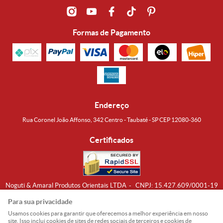
Formas de Pagamento
Endereço
Rua Coronel João Affonso, 342 Centro - Taubaté - SP CEP 12080-360
Certificados
Noguti & Amaral Produtos Orientais LTDA
CNPJ: 15.427.609/0001-19
Formas de Envio
Para sua privacidade
Usamos cookies para garantir que oferecemos a melhor experiência em nosso
site. Isso inclui cookies de sites de redes sociais de terceiros e cookies de